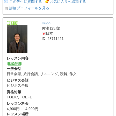
この先生に質問する
お気に入りへ追加する
詳細プロフィールを見る
Hugo
男性 (23歳)
日本
ID: 48711421
レッスン内容
英会話
一般会話
日常会話
,
旅行会話
,
リスニング
,
読解
,
作文
ビジネス会話
ビジネス全般
資格対策
TOEIC
,
TOEFL
レッスン料金
4,900円 ～ 4,900円
レッスン場所