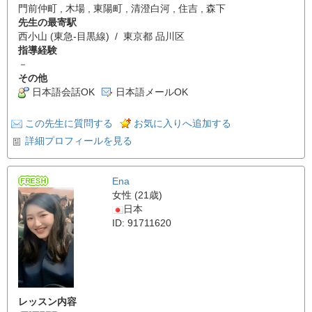
門前仲町 , 木場 , 東陽町 , 清澄白河 , 住吉 , 森下
先生の最寄駅
西小山 (東急-目黒線) / 東京都 品川区
指導経験
－
その他
日本語会話OK
日本語メールOK
この先生に質問する
お気に入りへ追加する
詳細プロフィールを見る
Ena
女性 (21歳)
日本
ID: 91711620
レッスン内容