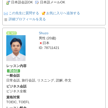
日本語会話OK
日本語メールOK
この先生に質問する
お気に入りへ追加する
詳細プロフィールを見る
Shuzo
男性 (20歳)
日本
ID: 78711421
レッスン内容
英会話
一般会話
日常会話
,
旅行会話
,
リスニング
,
読解
,
作文
ビジネス会話
ビジネス全般
資格対策
TOEIC
,
TOEFL
レッスン料金