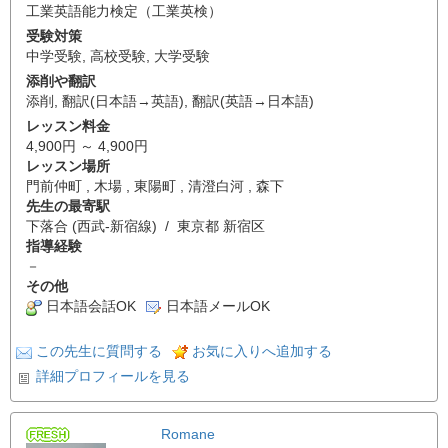
工業英語能力検定（工業英検）
受験対策
中学受験
,
高校受験
,
大学受験
添削や翻訳
添削
,
翻訳(日本語→英語)
,
翻訳(英語→日本語)
レッスン料金
4,900円 ～ 4,900円
レッスン場所
門前仲町 , 木場 , 東陽町 , 清澄白河 , 森下
先生の最寄駅
下落合 (西武-新宿線) / 東京都 新宿区
指導経験
－
その他
日本語会話OK
日本語メールOK
この先生に質問する
お気に入りへ追加する
詳細プロフィールを見る
Romane