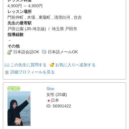
4,900円 ～ 4,900円
レッスン場所
門前仲町 , 木場 , 東陽町 , 清澄白河 , 住吉
先生の最寄駅
戸田公園 (JR-埼京線) / 埼玉県 戸田市
指導経験
－
その他
日本語会話OK
日本語メールOK
この先生に質問する
お気に入りへ追加する
詳細プロフィールを見る
Shin
女性 (20歳)
日本
ID: 56901422