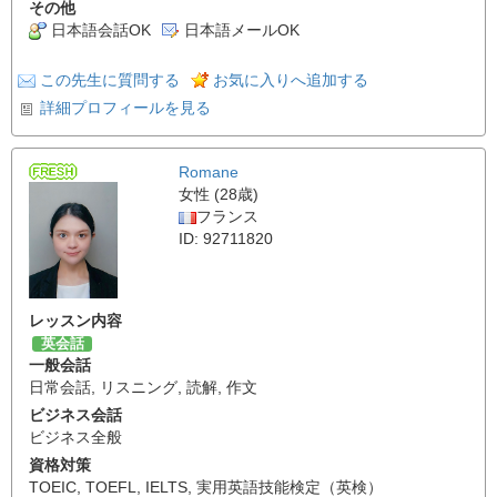
その他
日本語会話OK
日本語メールOK
この先生に質問する
お気に入りへ追加する
詳細プロフィールを見る
Romane
女性 (28歳)
フランス
ID: 92711820
レッスン内容
英会話
一般会話
日常会話
,
リスニング
,
読解
,
作文
ビジネス会話
ビジネス全般
資格対策
TOEIC
,
TOEFL
,
IELTS
,
実用英語技能検定（英検）