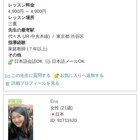
レッスン料金
4,900円 ～ 4,900円
レッスン場所
三鷹
先生の最寄駅
代々木 (JR-中央本線) / 東京都 渋谷区
指導経験
家庭教師 (７年以上)
その他
日本語会話OK
日本語メールOK
この先生に質問する
お気に入りへ追加する
詳細プロフィールを見る
Ena
女性 (21歳)
日本
ID: 91711620