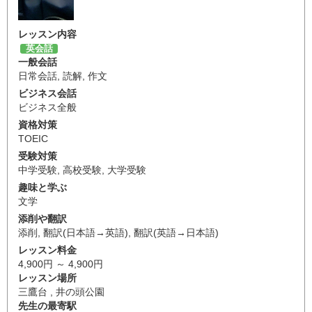
レッスン内容
英会話
一般会話
日常会話
,
読解
,
作文
ビジネス会話
ビジネス全般
資格対策
TOEIC
受験対策
中学受験
,
高校受験
,
大学受験
趣味と学ぶ
文学
添削や翻訳
添削
,
翻訳(日本語→英語)
,
翻訳(英語→日本語)
レッスン料金
4,900円 ～ 4,900円
レッスン場所
三鷹台 , 井の頭公園
先生の最寄駅