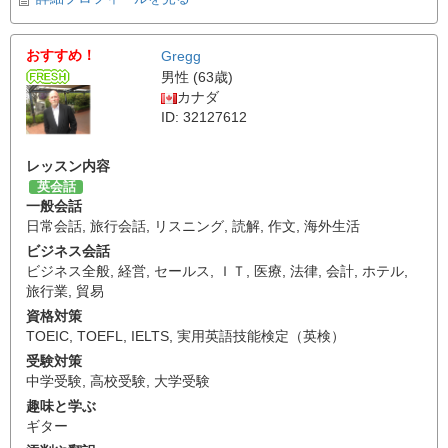
おすすめ！
Gregg
男性 (63歳)
カナダ
ID: 32127612
レッスン内容
英会話
一般会話
日常会話
,
旅行会話
,
リスニング
,
読解
,
作文
,
海外生活
ビジネス会話
ビジネス全般
,
経営
,
セールス
,
ＩＴ
,
医療
,
法律
,
会計
,
ホテル
,
旅行業
,
貿易
資格対策
TOEIC
,
TOEFL
,
IELTS
,
実用英語技能検定（英検）
受験対策
中学受験
,
高校受験
,
大学受験
趣味と学ぶ
ギター