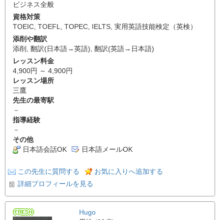
ビジネス全般
資格対策
TOEIC
,
TOEFL
,
TOPEC
,
IELTS
,
実用英語技能検定（英検）
添削や翻訳
添削
,
翻訳(日本語→英語)
,
翻訳(英語→日本語)
レッスン料金
4,900円 ～ 4,900円
レッスン場所
三鷹
先生の最寄駅
－
指導経験
－
その他
日本語会話OK
日本語メールOK
この先生に質問する
お気に入りへ追加する
詳細プロフィールを見る
Hugo