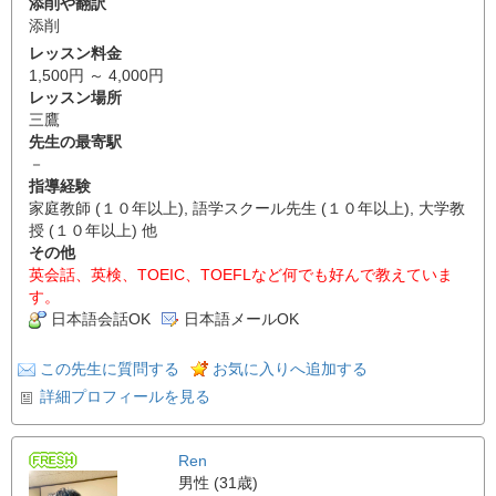
添削や翻訳
添削
レッスン料金
1,500円 ～ 4,000円
レッスン場所
三鷹
先生の最寄駅
－
指導経験
家庭教師 (１０年以上), 語学スクール先生 (１０年以上), 大学教
授 (１０年以上) 他
その他
英会話、英検、TOEIC、TOEFLなど何でも好んで教えていま
す。
日本語会話OK
日本語メールOK
この先生に質問する
お気に入りへ追加する
詳細プロフィールを見る
Ren
男性 (31歳)