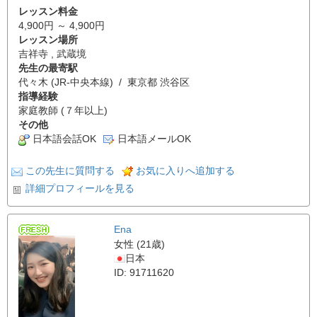
レッスン料金
4,900円 ～ 4,900円
レッスン場所
吉祥寺 , 武蔵境
先生の最寄駅
代々木 (JR-中央本線) / 東京都 渋谷区
指導経験
家庭教師 (７年以上)
その他
日本語会話OK
日本語メールOK
この先生に質問する
お気に入りへ追加する
詳細プロフィールを見る
Ena
女性 (21歳)
日本
ID: 91711620