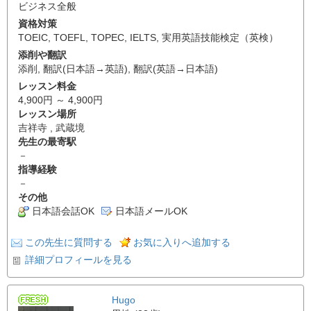
ビジネス全般
資格対策
TOEIC
,
TOEFL
,
TOPEC
,
IELTS
,
実用英語技能検定（英検）
添削や翻訳
添削
,
翻訳(日本語→英語)
,
翻訳(英語→日本語)
レッスン料金
4,900円 ～ 4,900円
レッスン場所
吉祥寺 , 武蔵境
先生の最寄駅
－
指導経験
－
その他
日本語会話OK
日本語メールOK
この先生に質問する
お気に入りへ追加する
詳細プロフィールを見る
Hugo