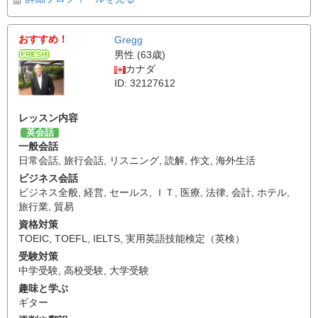
おすすめ！
Gregg
男性 (63歳)
カナダ
ID: 32127612
レッスン内容
英会話
一般会話
日常会話
,
旅行会話
,
リスニング
,
読解
,
作文
,
海外生活
ビジネス会話
ビジネス全般
,
経営
,
セールス
,
ＩＴ
,
医療
,
法律
,
会計
,
ホテル
,
旅行業
,
貿易
資格対策
TOEIC
,
TOEFL
,
IELTS
,
実用英語技能検定（英検）
受験対策
中学受験
,
高校受験
,
大学受験
趣味と学ぶ
ギター