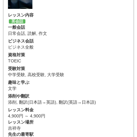
レッスン内容
英会話
一般会話
日常会話
,
読解
,
作文
ビジネス会話
ビジネス全般
資格対策
TOEIC
受験対策
中学受験
,
高校受験
,
大学受験
趣味と学ぶ
文学
添削や翻訳
添削
,
翻訳(日本語→英語)
,
翻訳(英語→日本語)
レッスン料金
4,900円 ～ 4,900円
レッスン場所
吉祥寺
先生の最寄駅