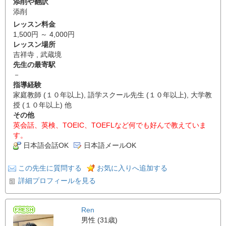
添削や翻訳
添削
レッスン料金
1,500円 ～ 4,000円
レッスン場所
吉祥寺 , 武蔵境
先生の最寄駅
－
指導経験
家庭教師 (１０年以上), 語学スクール先生 (１０年以上), 大学教
授 (１０年以上) 他
その他
英会話、英検、TOEIC、TOEFLなど何でも好んで教えていま
す。
日本語会話OK
日本語メールOK
この先生に質問する
お気に入りへ追加する
詳細プロフィールを見る
Ren
男性 (31歳)