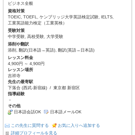
ビジネス全般
資格対策
TOEIC
,
TOEFL
,
ケンブリッジ大学英語検定試験
,
IELTS
,
工業英語能力検定（工業英検）
受験対策
中学受験
,
高校受験
,
大学受験
添削や翻訳
添削
,
翻訳(日本語→英語)
,
翻訳(英語→日本語)
レッスン料金
4,900円 ～ 4,900円
レッスン場所
吉祥寺
先生の最寄駅
下落合 (西武-新宿線) / 東京都 新宿区
指導経験
－
その他
日本語会話OK
日本語メールOK
この先生に質問する
お気に入りへ追加する
詳細プロフィールを見る