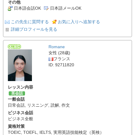
その他
日本語会話OK
日本語メールOK
この先生に質問する
お気に入りへ追加する
詳細プロフィールを見る
Romane
女性 (28歳)
フランス
ID: 92711820
レッスン内容
英会話
一般会話
日常会話
,
リスニング
,
読解
,
作文
ビジネス会話
ビジネス全般
資格対策
TOEIC
,
TOEFL
,
IELTS
,
実用英語技能検定（英検）