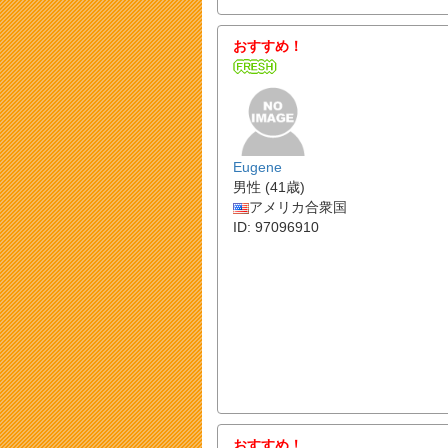
おすすめ！
Eugene
男性 (41歳)
アメリカ合衆国
ID: 97096910
おすすめ！