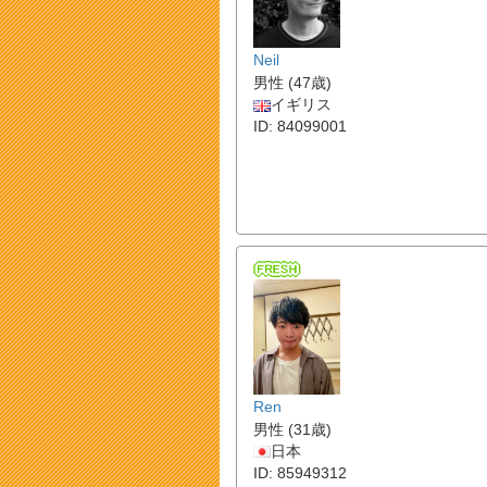
Neil
男性 (47歳)
イギリス
ID: 84099001
Ren
男性 (31歳)
日本
ID: 85949312