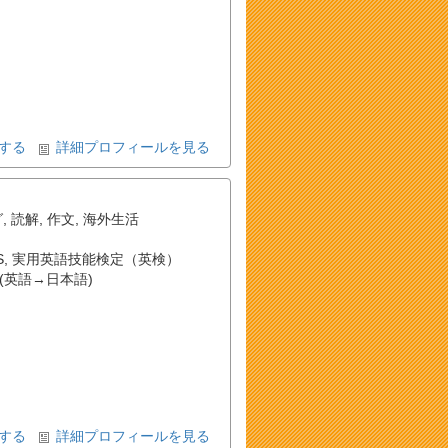
する
詳細プロフィールを見る
グ
,
読解
,
作文
,
海外生活
S
,
実用英語技能検定（英検）
(英語→日本語)
する
詳細プロフィールを見る