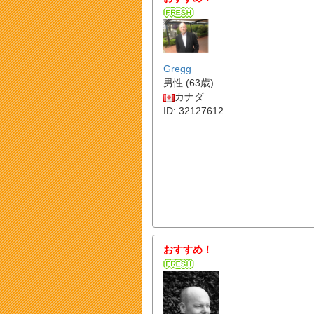
Gregg
男性 (63歳)
カナダ
ID: 32127612
おすすめ！