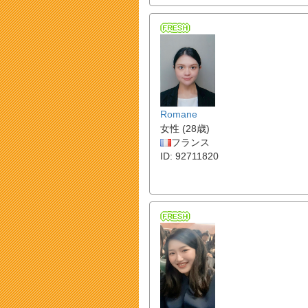
Romane
女性 (28歳)
フランス
ID: 92711820