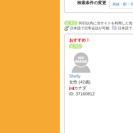
検索条件の変更
路線・駅・
30日以内に当サイトを利用した先
日本語で日常会話が可能
日本語で
おすすめ！
Shelly
女性 (42歳)
カナダ
ID: 37160812