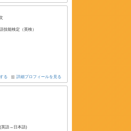
文
語技能検定（英検）
する
詳細プロフィールを見る
(英語→日本語)