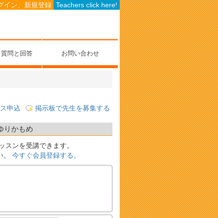
グイン、新規登録
Teachers click here!
る質問と回答
お問い合わせ
ス申込
掲示板で先生を募集する
 ゆりかもめ
ッスンを受講できます。
い。
今すぐ会員登録する。