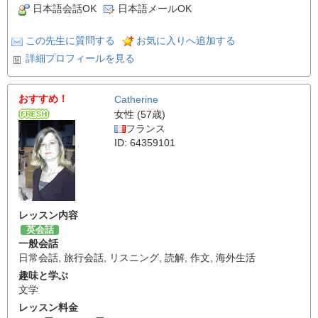
日本語会話OK
日本語メールOK
この先生に質問する
お気に入りへ追加する
詳細プロフィールを見る
おすすめ！
Catherine
女性 (57歳)
フランス
ID: 64359101
レッスン内容
英会話
一般会話
日常会話
,
旅行会話
,
リスニング
,
読解
,
作文
,
海外生活
趣味と学ぶ
文学
レッスン料金