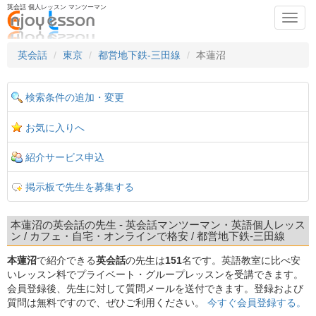
英会話 個人レッスン マンツーマン
Toggl
navig
英会話
東京
都営地下鉄-三田線
本蓮沼
検索条件の追加・変更
お気に入りへ
紹介サービス申込
掲示板で先生を募集する
本蓮沼の英会話の先生 - 英会話マンツーマン・英語個人レッス
ン / カフェ・自宅・オンラインで格安 / 都営地下鉄-三田線
本蓮沼
で紹介できる
英会話
の先生は
151
名です。英語教室に比べ安
いレッスン料でプライベート・グループレッスンを受講できます。
会員登録後、先生に対して質問メールを送付できます。登録および
質問は無料ですので、ぜひご利用ください。
今すぐ会員登録する。