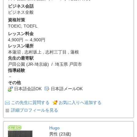
ビジネス会話
ビジネス全般
資格対策
TOEIC
,
TOEFL
レッスン料金
4,900円 ～ 4,900円
レッスン場所
本蓮沼 , 志村坂上 , 志村三丁目 , 蓮根
先生の最寄駅
戸田公園 (JR-埼京線) / 埼玉県 戸田市
指導経験
－
その他
日本語会話OK
日本語メールOK
この先生に質問する
お気に入りへ追加する
詳細プロフィールを見る
Hugo
男性 (23歳)