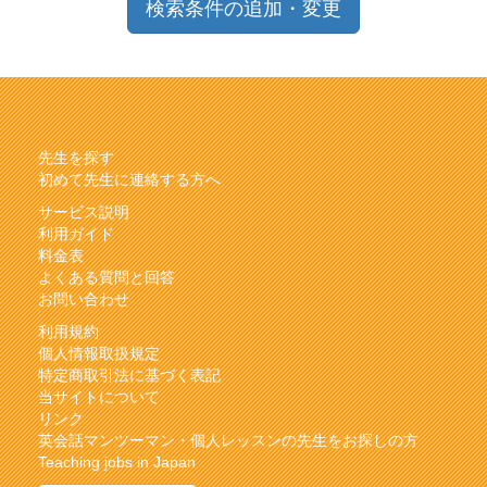
検索条件の追加・変更
先生を探す
初めて先生に連絡する方へ
サービス説明
利用ガイド
料金表
よくある質問と回答
お問い合わせ
利用規約
個人情報取扱規定
特定商取引法に基づく表記
当サイトについて
リンク
英会話マンツーマン・個人レッスンの先生をお探しの方
Teaching jobs in Japan