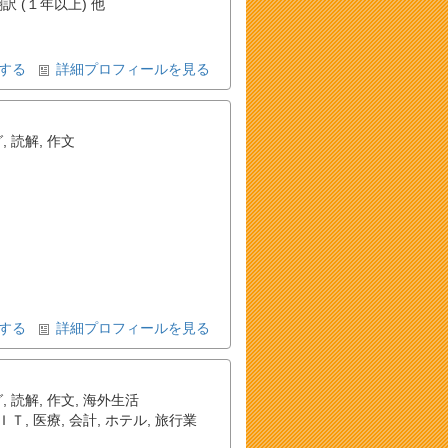
訳 (１年以上) 他
する
詳細プロフィールを見る
グ
,
読解
,
作文
する
詳細プロフィールを見る
グ
,
読解
,
作文
,
海外生活
ＩＴ
,
医療
,
会計
,
ホテル
,
旅行業