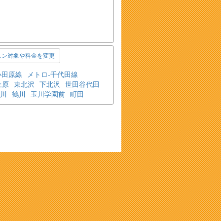
スン対象や料金を変更
小田原線
メトロ-千代田線
上原
東北沢
下北沢
世田谷代田
川
鶴川
玉川学園前
町田