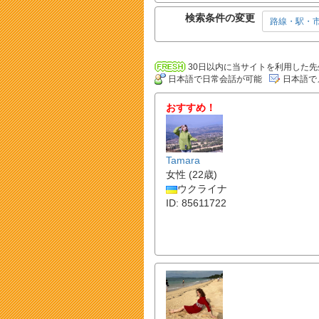
検索条件の変更
路線・駅・
30日以内に当サイトを利用した先
日本語で日常会話が可能
日本語で
おすすめ！
Tamara
女性 (22歳)
ウクライナ
ID: 85611722