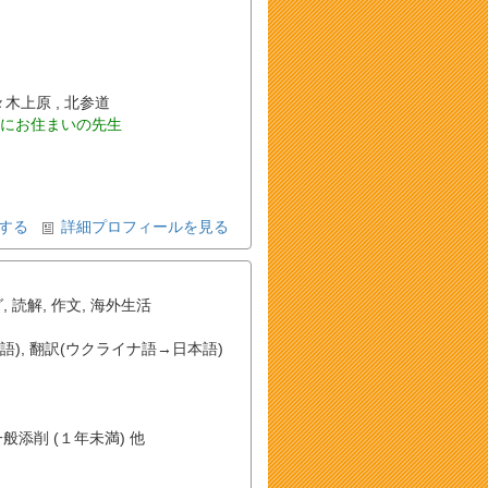
代々木上原 , 北参道
にお住まいの先生
する
詳細プロフィールを見る
グ
,
読解
,
作文
,
海外生活
語)
,
翻訳(ウクライナ語→日本語)
一般添削 (１年未満) 他