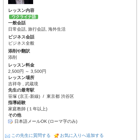
レッスン内容
ウクライナ語
一般会話
日常会話
,
旅行会話
,
海外生活
ビジネス会話
ビジネス全般
添削や翻訳
添削
レッスン料金
2,500円 ～ 3,500円
レッスン場所
吉祥寺 , 武蔵境
先生の最寄駅
笹塚 (京王-新線) / 東京都 渋谷区
指導経験
家庭教師 (１年以上)
その他
日本語メールOK (ローマ字のみ)
この先生に質問する
お気に入りへ追加する