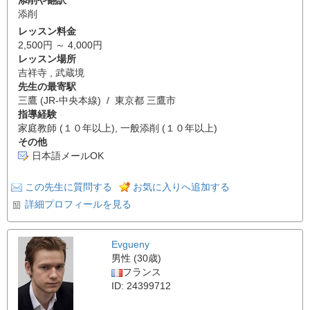
添削
レッスン料金
2,500円 ～ 4,000円
レッスン場所
吉祥寺 , 武蔵境
先生の最寄駅
三鷹 (JR-中央本線) / 東京都 三鷹市
指導経験
家庭教師 (１０年以上), 一般添削 (１０年以上)
その他
日本語メールOK
この先生に質問する
お気に入りへ追加する
詳細プロフィールを見る
Evgueny
男性 (30歳)
フランス
ID: 24399712