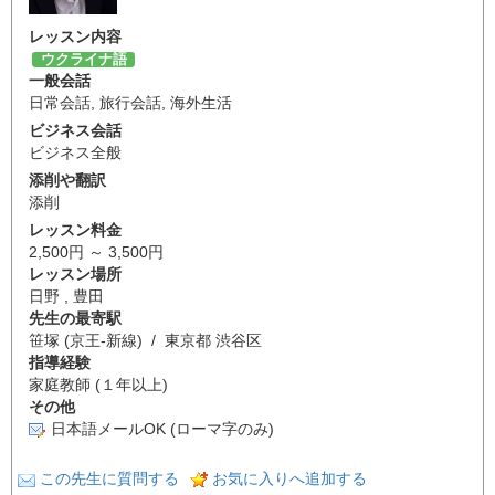
レッスン内容
ウクライナ語
一般会話
日常会話
,
旅行会話
,
海外生活
ビジネス会話
ビジネス全般
添削や翻訳
添削
レッスン料金
2,500円 ～ 3,500円
レッスン場所
日野 , 豊田
先生の最寄駅
笹塚 (京王-新線) / 東京都 渋谷区
指導経験
家庭教師 (１年以上)
その他
日本語メールOK (ローマ字のみ)
この先生に質問する
お気に入りへ追加する