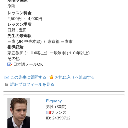
添削
レッスン料金
2,500円 ～ 4,000円
レッスン場所
日野 , 豊田
先生の最寄駅
三鷹 (JR-中央本線) / 東京都 三鷹市
指導経験
家庭教師 (１０年以上), 一般添削 (１０年以上)
その他
日本語メールOK
この先生に質問する
お気に入りへ追加する
詳細プロフィールを見る
Evgueny
男性 (30歳)
フランス
ID: 24399712