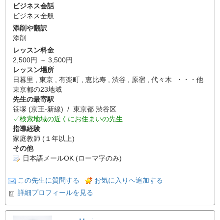
ビジネス会話
ビジネス全般
添削や翻訳
添削
レッスン料金
2,500円 ～ 3,500円
レッスン場所
日暮里 , 東京 , 有楽町 , 恵比寿 , 渋谷 , 原宿 , 代々木 ・・・他
東京都の23地域
先生の最寄駅
笹塚 (京王-新線) / 東京都 渋谷区
✓検索地域の近くにお住まいの先生
指導経験
家庭教師 (１年以上)
その他
日本語メールOK (ローマ字のみ)
この先生に質問する
お気に入りへ追加する
詳細プロフィールを見る