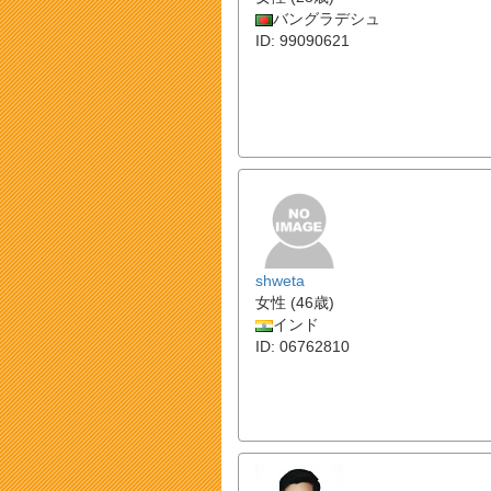
バングラデシュ
ID: 99090621
shweta
女性 (46歳)
インド
ID: 06762810