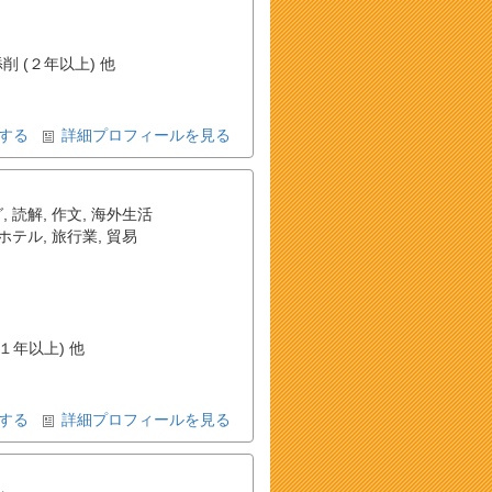
削 (２年以上) 他
する
詳細プロフィールを見る
グ
,
読解
,
作文
,
海外生活
ホテル
,
旅行業
,
貿易
(１年以上) 他
する
詳細プロフィールを見る