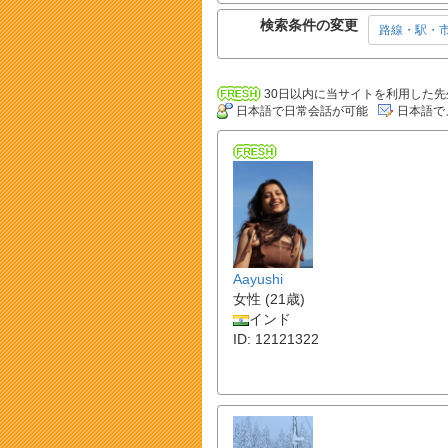
検索条件の変更
路線・駅・
30日以内に当サイトを利用した先
日本語で日常会話が可能
日本語で
Aayushi
女性 (21歳)
インド
ID: 12121322