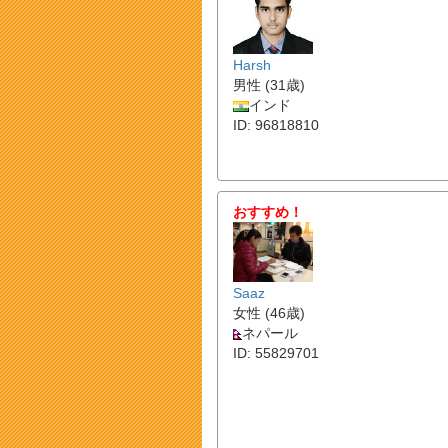
Harsh
男性 (31歳)
インド
ID: 96818810
おすすめ！
Saaz
女性 (46歳)
ネパール
ID: 55829701