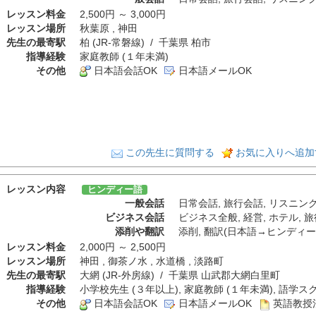
レッスン料金
2,500円 ～ 3,000円
レッスン場所
秋葉原 , 神田
先生の最寄駅
柏 (JR-常磐線) / 千葉県 柏市
指導経験
家庭教師 (１年未満)
その他
日本語会話OK
日本語メールOK
この先生に質問する
お気に入りへ追加
レッスン内容
ヒンディー語
一般会話
日常会話
,
旅行会話
,
リスニン
ビジネス会話
ビジネス全般
,
経営
,
ホテル
,
旅
添削や翻訳
添削
,
翻訳(日本語→ヒンディー
レッスン料金
2,000円 ～ 2,500円
レッスン場所
神田 , 御茶ノ水 , 水道橋 , 淡路町
先生の最寄駅
大網 (JR-外房線) / 千葉県 山武郡大網白里町
指導経験
小学校先生 (３年以上), 家庭教師 (１年未満), 語学ス
その他
日本語会話OK
日本語メールOK
英語教授