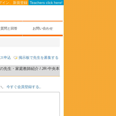
グイン、新規登録
Teachers click here!
る質問と回答
お問い合わせ
ス申込
掲示板で先生を募集する
生・家庭教師紹介 / JR-中央本
い。
今すぐ会員登録する。