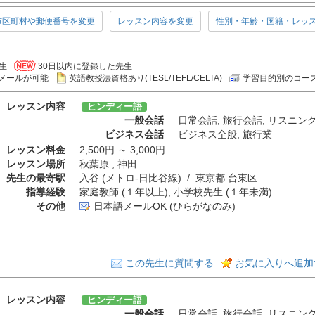
市区町村や郵便番号を変更
レッスン内容を変更
性別・年齢・国籍・レッ
生
30日以内に登録した先生
メールが可能
英語教授法資格あり(TESL/TEFL/CELTA)
学習目的別のコー
レッスン内容
ヒンディー語
一般会話
日常会話
,
旅行会話
,
リスニン
ビジネス会話
ビジネス全般
,
旅行業
レッスン料金
2,500円 ～ 3,000円
レッスン場所
秋葉原 , 神田
先生の最寄駅
入谷 (メトロ-日比谷線) / 東京都 台東区
指導経験
家庭教師 (１年以上), 小学校先生 (１年未満)
その他
日本語メールOK (ひらがなのみ)
この先生に質問する
お気に入りへ追加
レッスン内容
ヒンディー語
一般会話
日常会話
,
旅行会話
,
リスニン