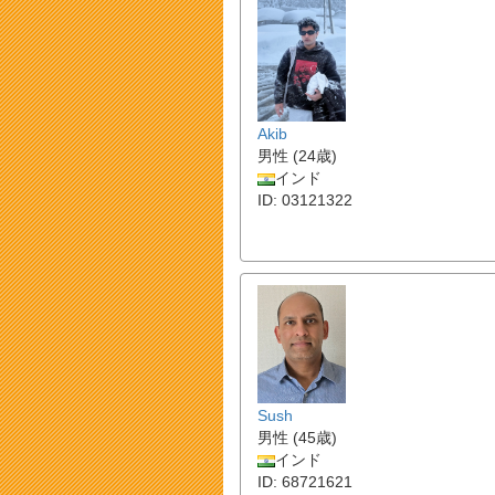
Akib
男性 (24歳)
インド
ID: 03121322
Sush
男性 (45歳)
インド
ID: 68721621