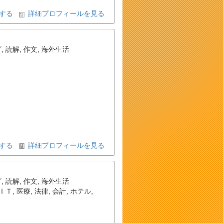
する
詳細プロフィールを見る
グ
,
読解
,
作文
,
海外生活
する
詳細プロフィールを見る
グ
,
読解
,
作文
,
海外生活
ＩＴ
,
医療
,
法律
,
会計
,
ホテル
,