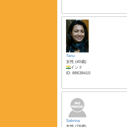
Tanu
女性 (40歳)
インド
ID: 88638410
Sabrina
女性 (28歳)