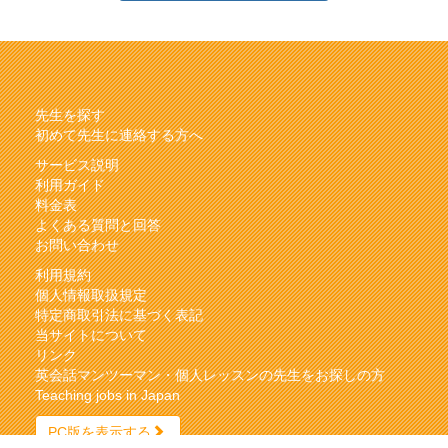
先生を探す
初めて先生に連絡する方へ
サービス説明
利用ガイド
料金表
よくある質問と回答
お問い合わせ
利用規約
個人情報取扱規定
特定商取引法に基づく表記
当サイトについて
リンク
英会話マンツーマン・個人レッスンの先生をお探しの方
Teaching jobs in Japan
PC版を表示する