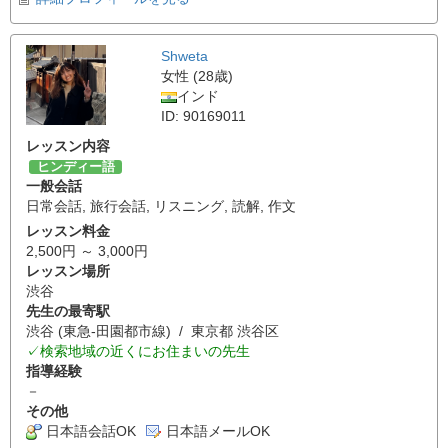
Shweta
女性 (28歳)
インド
ID: 90169011
レッスン内容
ヒンディー語
一般会話
日常会話
,
旅行会話
,
リスニング
,
読解
,
作文
レッスン料金
2,500円 ～ 3,000円
レッスン場所
渋谷
先生の最寄駅
渋谷 (東急-田園都市線) / 東京都 渋谷区
✓検索地域の近くにお住まいの先生
指導経験
－
その他
日本語会話OK
日本語メールOK