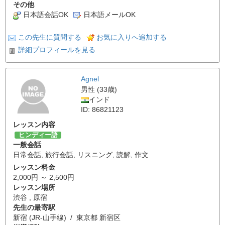
その他
日本語会話OK
日本語メールOK
この先生に質問する
お気に入りへ追加する
詳細プロフィールを見る
Agnel
男性 (33歳)
インド
ID: 86821123
レッスン内容
ヒンディー語
一般会話
日常会話
,
旅行会話
,
リスニング
,
読解
,
作文
レッスン料金
2,000円 ～ 2,500円
レッスン場所
渋谷 , 原宿
先生の最寄駅
新宿 (JR-山手線) / 東京都 新宿区