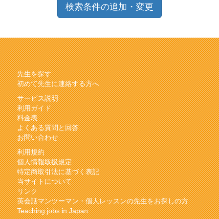
検索条件の追加・変更
先生を探す
初めて先生に連絡する方へ
サービス説明
利用ガイド
料金表
よくある質問と回答
お問い合わせ
利用規約
個人情報取扱規定
特定商取引法に基づく表記
当サイトについて
リンク
英会話マンツーマン・個人レッスンの先生をお探しの方
Teaching jobs in Japan