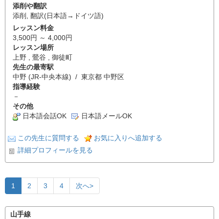
添削や翻訳
添削
,
翻訳(日本語→ドイツ語)
レッスン料金
3,500円 ～ 4,000円
レッスン場所
上野 , 鶯谷 , 御徒町
先生の最寄駅
中野 (JR-中央本線) / 東京都 中野区
指導経験
－
その他
日本語会話OK
日本語メールOK
この先生に質問する
お気に入りへ追加する
詳細プロフィールを見る
1
2
3
4
次へ>
山手線