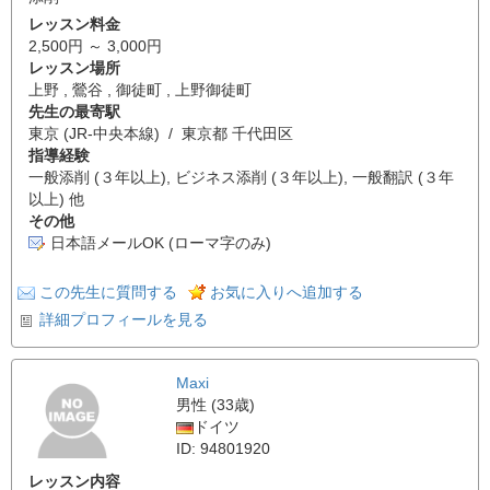
レッスン料金
2,500円 ～ 3,000円
レッスン場所
上野 , 鶯谷 , 御徒町 , 上野御徒町
先生の最寄駅
東京 (JR-中央本線) / 東京都 千代田区
指導経験
一般添削 (３年以上), ビジネス添削 (３年以上), 一般翻訳 (３年
以上) 他
その他
日本語メールOK (ローマ字のみ)
この先生に質問する
お気に入りへ追加する
詳細プロフィールを見る
Maxi
男性 (33歳)
ドイツ
ID: 94801920
レッスン内容