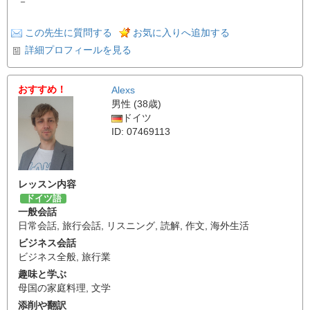
－
この先生に質問する
お気に入りへ追加する
詳細プロフィールを見る
おすすめ！
Alexs
男性 (38歳)
ドイツ
ID: 07469113
レッスン内容
ドイツ語
一般会話
日常会話
,
旅行会話
,
リスニング
,
読解
,
作文
,
海外生活
ビジネス会話
ビジネス全般
,
旅行業
趣味と学ぶ
母国の家庭料理
,
文学
添削や翻訳