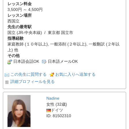
レッスン料金
3,500円 ～ 4,500円
レッスン場所
西国立
先生の最寄駅
国立 (JR-中央本線) / 東京都 国立市
指導経験
家庭教師 (１０年以上), 一般添削 (２年以上), 一般翻訳 (２年以
上) 他
その他
日本語会話OK
日本語メールOK
この先生に質問する
お気に入りへ追加する
詳細プロフィールを見る
Nadine
女性 (32歳)
ドイツ
ID: 81502310