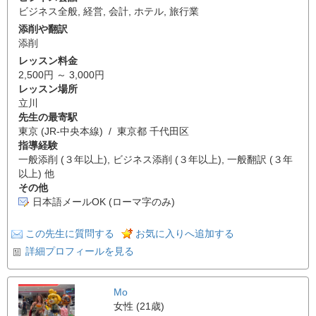
ビジネス全般
,
経営
,
会計
,
ホテル
,
旅行業
添削や翻訳
添削
レッスン料金
2,500円 ～ 3,000円
レッスン場所
立川
先生の最寄駅
東京 (JR-中央本線) / 東京都 千代田区
指導経験
一般添削 (３年以上), ビジネス添削 (３年以上), 一般翻訳 (３年
以上) 他
その他
日本語メールOK (ローマ字のみ)
この先生に質問する
お気に入りへ追加する
詳細プロフィールを見る
Mo
女性 (21歳)