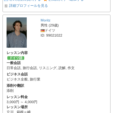
詳細プロフィールを見る
Moritz
男性 (29歳)
ドイツ
ID: 99021022
レッスン内容
ドイツ語
一般会話
日常会話
,
旅行会話
,
リスニング
,
読解
,
作文
ビジネス会話
ビジネス全般
,
旅行業
添削や翻訳
添削
レッスン料金
3,000円 ～ 4,000円
レッスン場所
立川 , 箱根ヶ崎