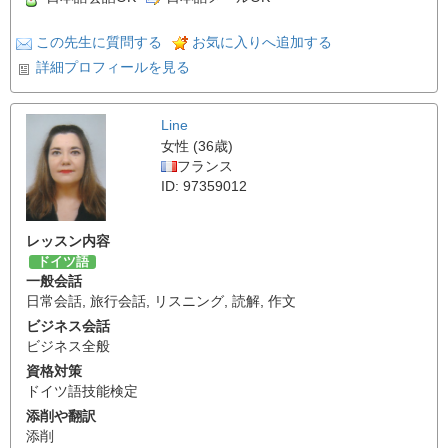
この先生に質問する
お気に入りへ追加する
詳細プロフィールを見る
Line
女性 (36歳)
フランス
ID: 97359012
レッスン内容
ドイツ語
一般会話
日常会話
,
旅行会話
,
リスニング
,
読解
,
作文
ビジネス会話
ビジネス全般
資格対策
ドイツ語技能検定
添削や翻訳
添削