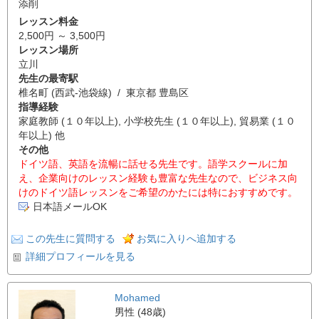
添削
レッスン料金
2,500円 ～ 3,500円
レッスン場所
立川
先生の最寄駅
椎名町 (西武-池袋線) / 東京都 豊島区
指導経験
家庭教師 (１０年以上), 小学校先生 (１０年以上), 貿易業 (１０
年以上) 他
その他
ドイツ語、英語を流暢に話せる先生です。語学スクールに加
え、企業向けのレッスン経験も豊富な先生なので、ビジネス向
けのドイツ語レッスンをご希望のかたには特におすすめです。
日本語メールOK
この先生に質問する
お気に入りへ追加する
詳細プロフィールを見る
Mohamed
男性 (48歳)