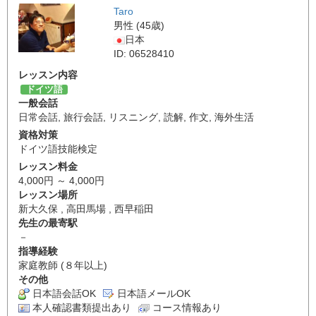
Taro
男性 (45歳)
日本
ID: 06528410
レッスン内容
ドイツ語
一般会話
日常会話
,
旅行会話
,
リスニング
,
読解
,
作文
,
海外生活
資格対策
ドイツ語技能検定
レッスン料金
4,000円 ～ 4,000円
レッスン場所
新大久保 , 高田馬場 , 西早稲田
先生の最寄駅
－
指導経験
家庭教師 (８年以上)
その他
日本語会話OK
日本語メールOK
本人確認書類提出あり
コース情報あり