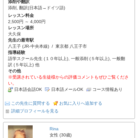
添削や翻訳
添削
,
翻訳(日本語→ドイツ語)
レッスン料金
2,500円 ～ 4,000円
レッスン場所
大久保
先生の最寄駅
八王子 (JR-中央本線) / 東京都 八王子市
指導経験
語学スクール先生 (１０年以上), 一般添削 (５年以上), 一般翻
訳 (５年以上) 他
その他
※受講されている生徒様からの評価コメントもぜひご覧くださ
い。
日本語会話OK
日本語メールOK
コース情報あり
この先生に質問する
お気に入りへ追加する
詳細プロフィールを見る
Rina
女性 (30歳)