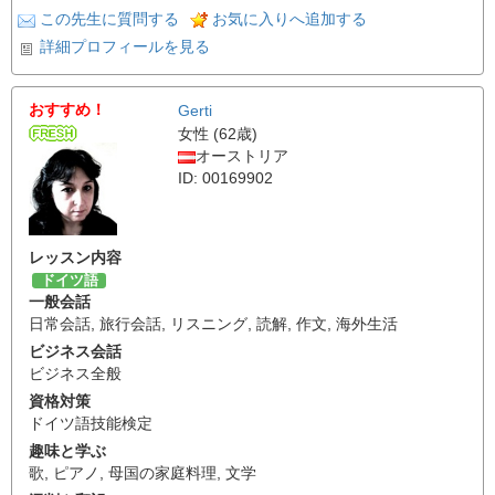
この先生に質問する
お気に入りへ追加する
詳細プロフィールを見る
おすすめ！
Gerti
女性 (62歳)
オーストリア
ID: 00169902
レッスン内容
ドイツ語
一般会話
日常会話
,
旅行会話
,
リスニング
,
読解
,
作文
,
海外生活
ビジネス会話
ビジネス全般
資格対策
ドイツ語技能検定
趣味と学ぶ
歌
,
ピアノ
,
母国の家庭料理
,
文学