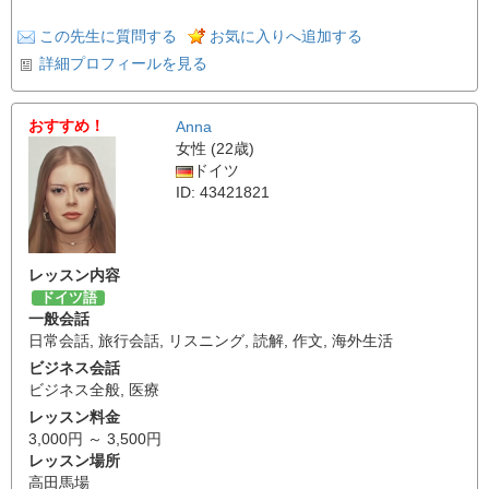
この先生に質問する
お気に入りへ追加する
詳細プロフィールを見る
おすすめ！
Anna
女性 (22歳)
ドイツ
ID: 43421821
レッスン内容
ドイツ語
一般会話
日常会話
,
旅行会話
,
リスニング
,
読解
,
作文
,
海外生活
ビジネス会話
ビジネス全般
,
医療
レッスン料金
3,000円 ～ 3,500円
レッスン場所
高田馬場