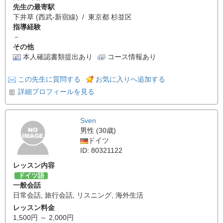
先生の最寄駅
下井草 (西武-新宿線) / 東京都 杉並区
指導経験
－
その他
本人確認書類提出あり
コース情報あり
この先生に質問する
お気に入りへ追加する
詳細プロフィールを見る
Sven
男性 (30歳)
ドイツ
ID: 80321122
レッスン内容
ドイツ語
一般会話
日常会話
,
旅行会話
,
リスニング
,
海外生活
レッスン料金
1,500円 ～ 2,000円