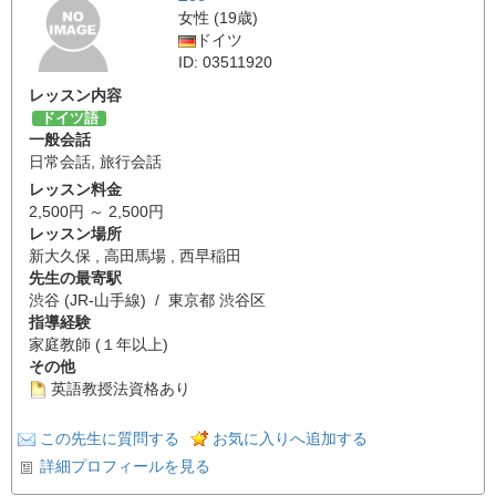
女性 (19歳)
ドイツ
ID: 03511920
レッスン内容
ドイツ語
一般会話
日常会話
,
旅行会話
レッスン料金
2,500円 ～ 2,500円
レッスン場所
新大久保 , 高田馬場 , 西早稲田
先生の最寄駅
渋谷 (JR-山手線) / 東京都 渋谷区
指導経験
家庭教師 (１年以上)
その他
英語教授法資格あり
この先生に質問する
お気に入りへ追加する
詳細プロフィールを見る