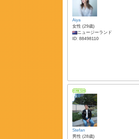
Aiya
女性 (29歳)
ニュージーランド
ID: 88498110
Stefan
男性 (28歳)