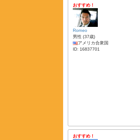
おすすめ！
Romeo
男性 (37歳)
アメリカ合衆国
ID: 16837701
おすすめ！