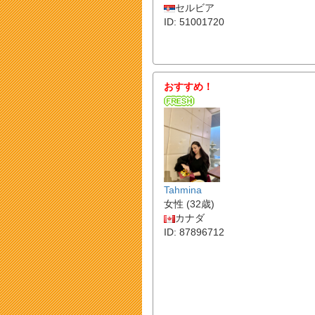
セルビア
ID: 51001720
おすすめ！
Tahmina
女性 (32歳)
カナダ
ID: 87896712