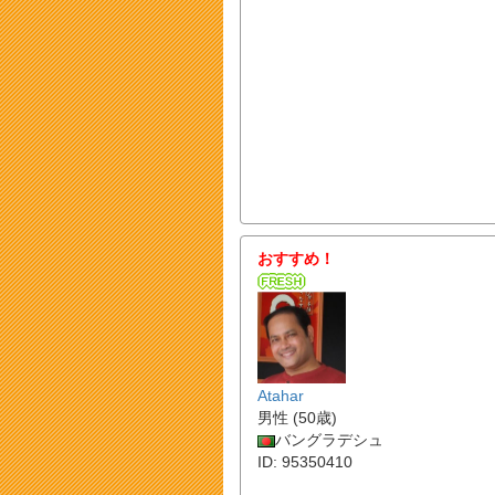
おすすめ！
Atahar
男性 (50歳)
バングラデシュ
ID: 95350410