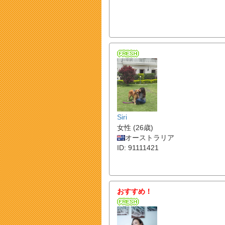
Siri
女性 (26歳)
オーストラリア
ID: 91111421
おすすめ！