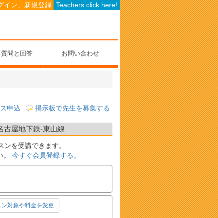
グイン、新規登録
Teachers click here!
る質問と回答
お問い合わせ
ス申込
掲示板で先生を募集する
 名古屋地下鉄-東山線
スンを受講できます。
い。
今すぐ会員登録する。
スン対象や料金を変更