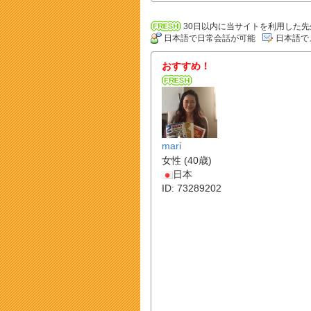
30日以内に当サイトを利用した先
日本語で日常会話が可能
日本語で
おすすめ！
mari
女性 (40歳)
日本
ID: 73289202