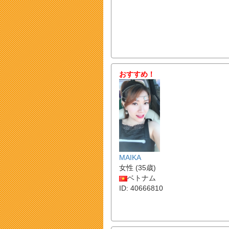
おすすめ！
MAIKA
女性 (35歳)
ベトナム
ID: 40666810