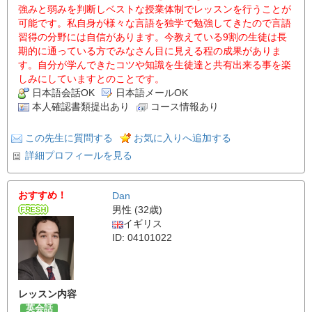
強みと弱みを判断しベストな授業体制でレッスンを行うことが
可能です。私自身が様々な言語を独学で勉強してきたので言語
習得の分野には自信があります。今教えている9割の生徒は長
期的に通っている方でみなさん目に見える程の成果がありま
す。自分が学んできたコツや知識を生徒達と共有出来る事を楽
しみにしていますとのことです。
日本語会話OK
日本語メールOK
本人確認書類提出あり
コース情報あり
この先生に質問する
お気に入りへ追加する
詳細プロフィールを見る
おすすめ！
Dan
男性 (32歳)
イギリス
ID: 04101022
レッスン内容
英会話