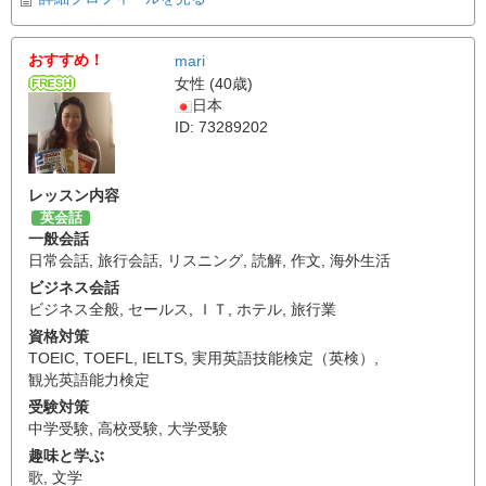
おすすめ！
mari
女性 (40歳)
日本
ID: 73289202
レッスン内容
英会話
一般会話
日常会話
,
旅行会話
,
リスニング
,
読解
,
作文
,
海外生活
ビジネス会話
ビジネス全般
,
セールス
,
ＩＴ
,
ホテル
,
旅行業
資格対策
TOEIC
,
TOEFL
,
IELTS
,
実用英語技能検定（英検）
,
観光英語能力検定
受験対策
中学受験
,
高校受験
,
大学受験
趣味と学ぶ
歌
,
文学