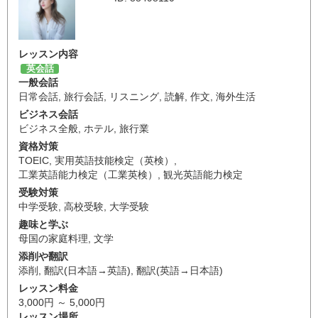
レッスン内容
英会話
一般会話
日常会話
,
旅行会話
,
リスニング
,
読解
,
作文
,
海外生活
ビジネス会話
ビジネス全般
,
ホテル
,
旅行業
資格対策
TOEIC
,
実用英語技能検定（英検）
,
工業英語能力検定（工業英検）
,
観光英語能力検定
受験対策
中学受験
,
高校受験
,
大学受験
趣味と学ぶ
母国の家庭料理
,
文学
添削や翻訳
添削
,
翻訳(日本語→英語)
,
翻訳(英語→日本語)
レッスン料金
3,000円 ～ 5,000円
レッスン場所