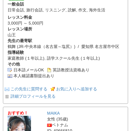
一般会話
日常会話
,
旅行会話
,
リスニング
,
読解
,
作文
,
海外生活
レッスン料金
3,000円 ～ 5,000円
レッスン場所
山王
先生の最寄駅
鶴舞 (JR-中央本線（名古屋～塩尻）) / 愛知県 名古屋市中区
指導経験
家庭教師 (１年以上), 語学スクール先生 (１年以上)
その他
日本語メールOK
英語教授法資格あり
本人確認書類提出あり
この先生に質問する
お気に入りへ追加する
詳細プロフィールを見る
おすすめ！
MAIKA
女性 (35歳)
ベトナム
ID: 40666810