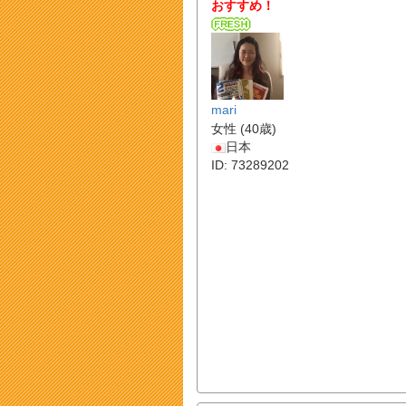
おすすめ！
mari
女性 (40歳)
日本
ID: 73289202