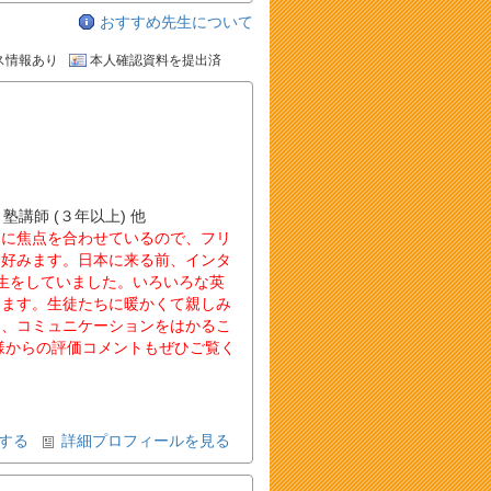
おすすめ先生について
ス情報あり
本人確認資料を提出済
 塾講師 (３年以上) 他
とに焦点を合わせているので、フリ
を好みます。日本に来る前、インタ
生をしていました。いろいろな英
ります。生徒たちに暖かくて親しみ
え、コミュニケーションをはかるこ
様からの評価コメントもぜひご覧く
する
詳細プロフィールを見る