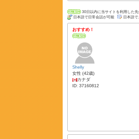
30日以内に当サイトを利用した先
日本語で日常会話が可能
日本語で
おすすめ！
Shelly
女性 (42歳)
カナダ
ID: 37160812