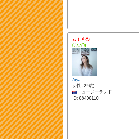
おすすめ！
Aiya
女性 (29歳)
ニュージーランド
ID: 88498110