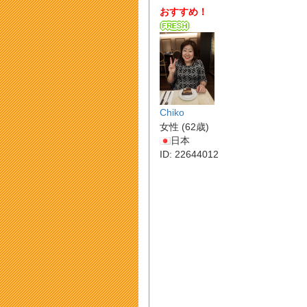
おすすめ！
Chiko
女性 (62歳)
日本
ID: 22644012