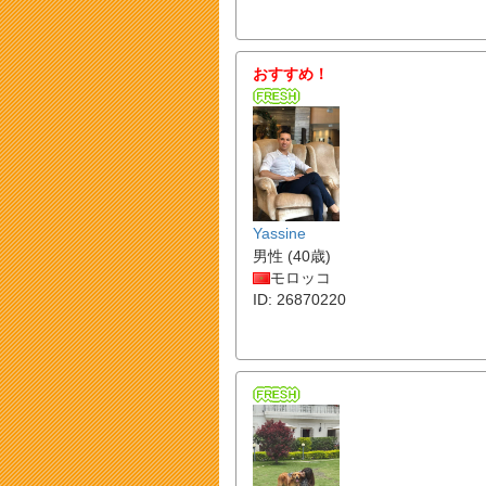
おすすめ！
Yassine
男性 (40歳)
モロッコ
ID: 26870220