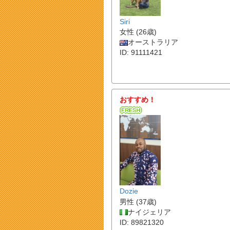
Siri
女性 (26歳)
オーストラリア
ID: 91111421
おすすめ！
Dozie
男性 (37歳)
ナイジェリア
ID: 89821320