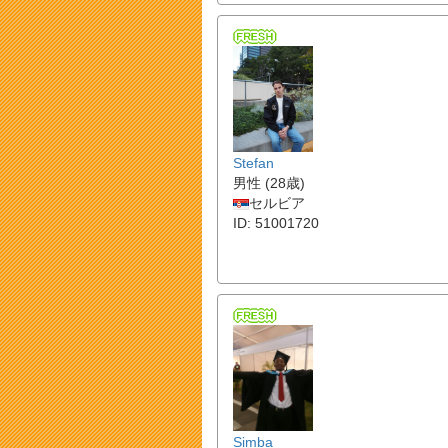
Stefan
男性 (28歳)
セルビア
ID: 51001720
Simba