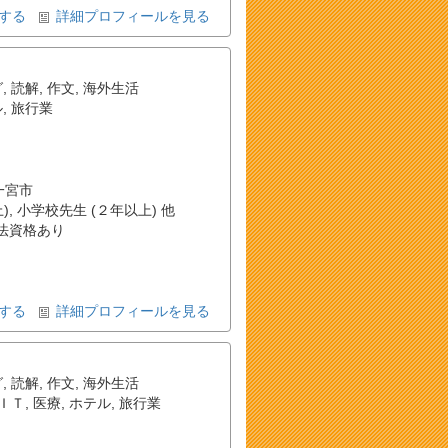
する
詳細プロフィールを見る
グ
,
読解
,
作文
,
海外生活
ル
,
旅行業
一宮市
, 小学校先生 (２年以上) 他
法資格あり
する
詳細プロフィールを見る
グ
,
読解
,
作文
,
海外生活
ＩＴ
,
医療
,
ホテル
,
旅行業