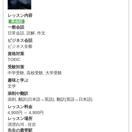
レッスン内容
英会話
一般会話
日常会話
,
読解
,
作文
ビジネス会話
ビジネス全般
資格対策
TOEIC
受験対策
中学受験
,
高校受験
,
大学受験
趣味と学ぶ
文学
添削や翻訳
添削
,
翻訳(日本語→英語)
,
翻訳(英語→日本語)
レッスン料金
4,900円 ～ 4,900円
レッスン場所
清澄白河 , 住吉
先生の最寄駅