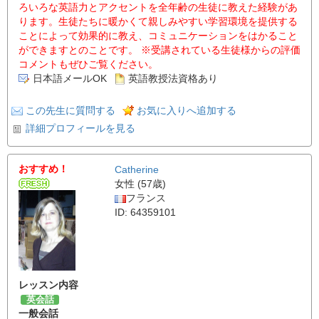
ろいろな英語力とアクセントを全年齢の生徒に教えた経験があ
ります。生徒たちに暖かくて親しみやすい学習環境を提供する
ことによって効果的に教え、コミュニケーションをはかること
ができますとのことです。 ※受講されている生徒様からの評価
コメントもぜひご覧ください。
日本語メールOK
英語教授法資格あり
この先生に質問する
お気に入りへ追加する
詳細プロフィールを見る
おすすめ！
Catherine
女性 (57歳)
フランス
ID: 64359101
レッスン内容
英会話
一般会話