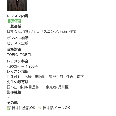
レッスン内容
英会話
一般会話
日常会話
,
旅行会話
,
リスニング
,
読解
,
作文
ビジネス会話
ビジネス全般
資格対策
TOEIC
,
TOEFL
レッスン料金
4,900円 ～ 4,900円
レッスン場所
門前仲町 , 木場 , 東陽町 , 清澄白河 , 住吉 , 森下
先生の最寄駅
西小山 (東急-目黒線) / 東京都 品川区
指導経験
－
その他
日本語会話OK
日本語メールOK