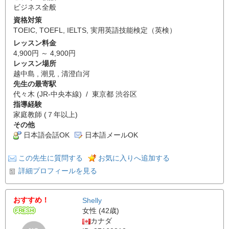
ビジネス全般
資格対策
TOEIC
,
TOEFL
,
IELTS
,
実用英語技能検定（英検）
レッスン料金
4,900円 ～ 4,900円
レッスン場所
越中島 , 潮見 , 清澄白河
先生の最寄駅
代々木 (JR-中央本線) / 東京都 渋谷区
指導経験
家庭教師 (７年以上)
その他
日本語会話OK
日本語メールOK
この先生に質問する
お気に入りへ追加する
詳細プロフィールを見る
おすすめ！
Shelly
女性 (42歳)
カナダ