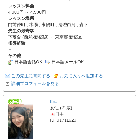
レッスン料金
4,900円 ～ 4,900円
レッスン場所
門前仲町 , 木場 , 東陽町 , 清澄白河 , 森下
先生の最寄駅
下落合 (西武-新宿線) / 東京都 新宿区
指導経験
－
その他
日本語会話OK
日本語メールOK
この先生に質問する
お気に入りへ追加する
詳細プロフィールを見る
Ena
女性 (21歳)
日本
ID: 91711620