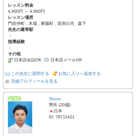
レッスン料金
4,900円 ～ 4,900円
レッスン場所
門前仲町 , 木場 , 東陽町 , 清澄白河 , 森下
先生の最寄駅
－
指導経験
－
その他
日本語会話OK
日本語メールOK
この先生に質問する
お気に入りへ追加する
詳細プロフィールを見る
Shuzo
男性 (20歳)
日本
ID: 78711421