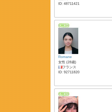
ID: 48711421
Romane
女性 (28歳)
フランス
ID: 92711820