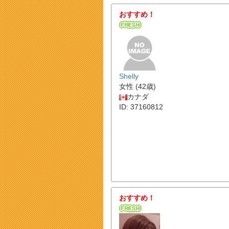
おすすめ！
Shelly
女性 (42歳)
カナダ
ID: 37160812
おすすめ！