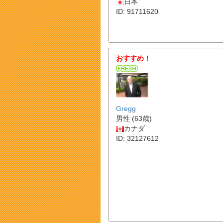
日本
ID: 91711620
おすすめ！
Gregg
男性 (63歳)
カナダ
ID: 32127612