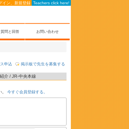
グイン、新規登録
Teachers click here!
る質問と回答
お問い合わせ
ス申込
掲示板で先生を募集する
 / JR-中央本線
い。
今すぐ会員登録する。