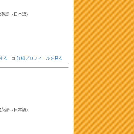
）
(英語→日本語)
する
詳細プロフィールを見る
(英語→日本語)