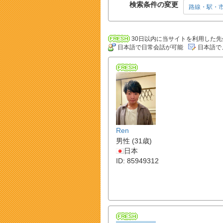
検索条件の変更
路線・駅・
30日以内に当サイトを利用した先
日本語で日常会話が可能
日本語で
Ren
男性 (31歳)
日本
ID: 85949312