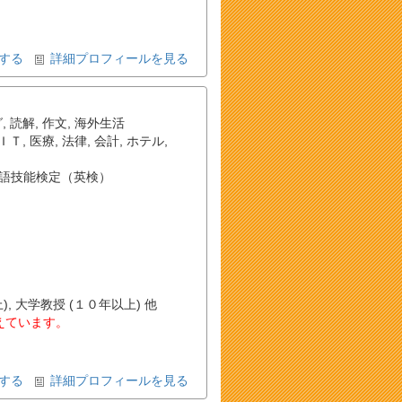
する
詳細プロフィールを見る
グ
,
読解
,
作文
,
海外生活
ＩＴ
,
医療
,
法律
,
会計
,
ホテル
,
語技能検定（英検）
, 大学教授 (１０年以上) 他
教えています。
する
詳細プロフィールを見る