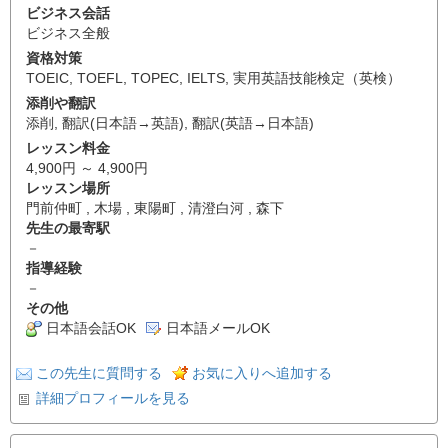
ビジネス会話
ビジネス全般
資格対策
TOEIC
,
TOEFL
,
TOPEC
,
IELTS
,
実用英語技能検定（英検）
添削や翻訳
添削
,
翻訳(日本語→英語)
,
翻訳(英語→日本語)
レッスン料金
4,900円 ～ 4,900円
レッスン場所
門前仲町 , 木場 , 東陽町 , 清澄白河 , 森下
先生の最寄駅
－
指導経験
－
その他
日本語会話OK
日本語メールOK
この先生に質問する
お気に入りへ追加する
詳細プロフィールを見る