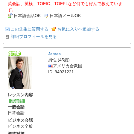
英会話、英検、TOEIC、TOEFLなど何でも好んで教えていま
す。
日本語会話OK
日本語メールOK
この先生に質問する
お気に入りへ追加する
詳細プロフィールを見る
James
男性 (45歳)
アメリカ合衆国
ID: 94921221
レッスン内容
英会話
一般会話
日常会話
ビジネス会話
ビジネス全般
資格対策