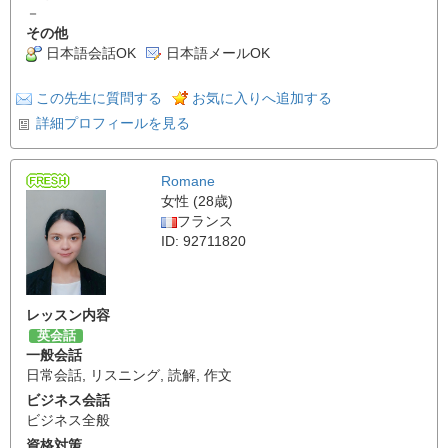
－
その他
日本語会話OK
日本語メールOK
この先生に質問する
お気に入りへ追加する
詳細プロフィールを見る
Romane
女性 (28歳)
フランス
ID: 92711820
レッスン内容
英会話
一般会話
日常会話
,
リスニング
,
読解
,
作文
ビジネス会話
ビジネス全般
資格対策