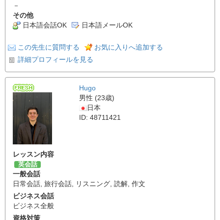
－
その他
日本語会話OK
日本語メールOK
この先生に質問する
お気に入りへ追加する
詳細プロフィールを見る
Hugo
男性 (23歳)
日本
ID: 48711421
レッスン内容
英会話
一般会話
日常会話
,
旅行会話
,
リスニング
,
読解
,
作文
ビジネス会話
ビジネス全般
資格対策