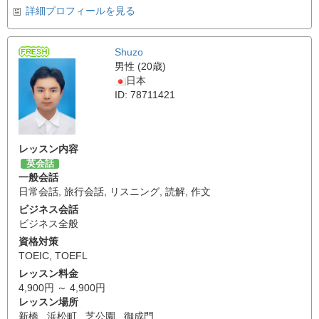
詳細プロフィールを見る
Shuzo
男性 (20歳)
日本
ID: 78711421
レッスン内容
英会話
一般会話
日常会話
,
旅行会話
,
リスニング
,
読解
,
作文
ビジネス会話
ビジネス全般
資格対策
TOEIC
,
TOEFL
レッスン料金
4,900円 ～ 4,900円
レッスン場所
新橋 , 浜松町 , 芝公園 , 御成門