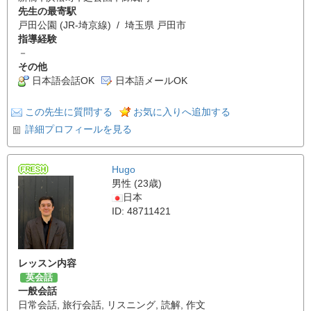
先生の最寄駅
戸田公園 (JR-埼京線) / 埼玉県 戸田市
指導経験
－
その他
日本語会話OK
日本語メールOK
この先生に質問する
お気に入りへ追加する
詳細プロフィールを見る
Hugo
男性 (23歳)
日本
ID: 48711421
レッスン内容
英会話
一般会話
日常会話
,
旅行会話
,
リスニング
,
読解
,
作文