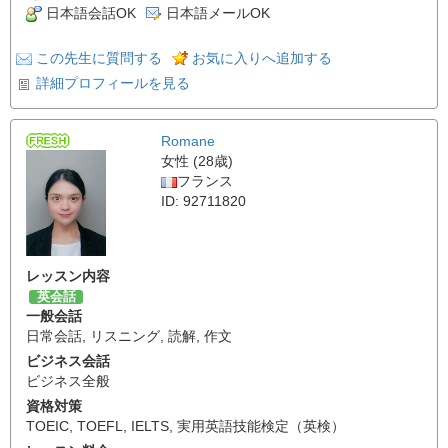
日本語会話OK
日本語メールOK
この先生に質問する
お気に入りへ追加する
詳細プロフィールを見る
Romane
女性 (28歳)
フランス
ID: 92711820
レッスン内容
英会話
一般会話
日常会話
,
リスニング
,
読解
,
作文
ビジネス会話
ビジネス全般
資格対策
TOEIC
,
TOEFL
,
IELTS
,
実用英語技能検定（英検）