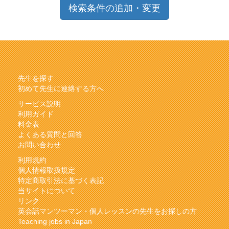
検索条件の追加・変更
先生を探す
初めて先生に連絡する方へ
サービス説明
利用ガイド
料金表
よくある質問と回答
お問い合わせ
利用規約
個人情報取扱規定
特定商取引法に基づく表記
当サイトについて
リンク
英会話マンツーマン・個人レッスンの先生をお探しの方
Teaching jobs in Japan