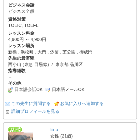
ビジネス会話
ビジネス全般
資格対策
TOEIC
,
TOEFL
レッスン料金
4,900円 ～ 4,900円
レッスン場所
新橋 , 浜松町 , 大門 , 汐留 , 芝公園 , 御成門
先生の最寄駅
西小山 (東急-目黒線) / 東京都 品川区
指導経験
－
その他
日本語会話OK
日本語メールOK
この先生に質問する
お気に入りへ追加する
詳細プロフィールを見る
Ena
女性 (21歳)