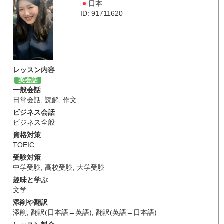
日本
ID: 91711620
レッスン内容
英会話
一般会話
日常会話
,
読解
,
作文
ビジネス会話
ビジネス全般
資格対策
TOEIC
受験対策
中学受験
,
高校受験
,
大学受験
趣味と学ぶ
文学
添削や翻訳
添削
,
翻訳(日本語→英語)
,
翻訳(英語→日本語)