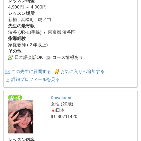
レッスン料金
4,900円 ～ 4,900円
レッスン場所
新橋 , 浜松町 , 虎ノ門
先生の最寄駅
渋谷 (JR-山手線) / 東京都 渋谷区
指導経験
家庭教師 (２年以上)
その他
日本語会話OK
コース情報あり
この先生に質問する
お気に入りへ追加する
詳細プロフィールを見る
Kawakami
女性 (20歳)
日本
ID: 80711420
レッスン内容