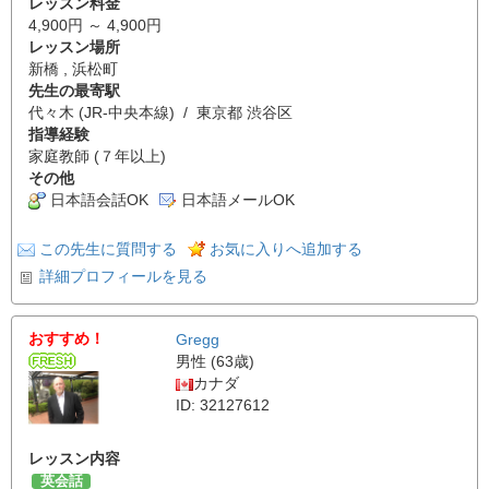
レッスン料金
4,900円 ～ 4,900円
レッスン場所
新橋 , 浜松町
先生の最寄駅
代々木 (JR-中央本線) / 東京都 渋谷区
指導経験
家庭教師 (７年以上)
その他
日本語会話OK
日本語メールOK
この先生に質問する
お気に入りへ追加する
詳細プロフィールを見る
おすすめ！
Gregg
男性 (63歳)
カナダ
ID: 32127612
レッスン内容
英会話