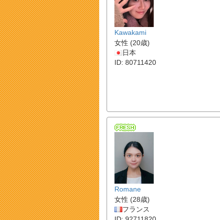
Kawakami
女性 (20歳)
日本
ID: 80711420
Romane
女性 (28歳)
フランス
ID: 92711820