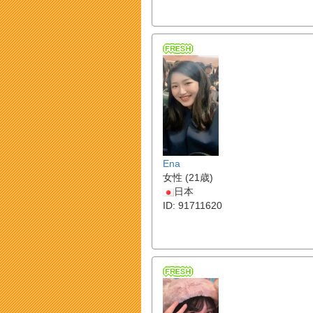
Ena
女性 (21歳)
日本
ID: 91711620