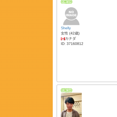
Shelly
女性 (42歳)
カナダ
ID: 37160812