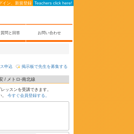
グイン、新規登録
Teachers click here!
る質問と回答
お問い合わせ
ス申込
掲示板で先生を募集する
/ メトロ-南北線
プレッスンを受講できます。
い。
今すぐ会員登録する。