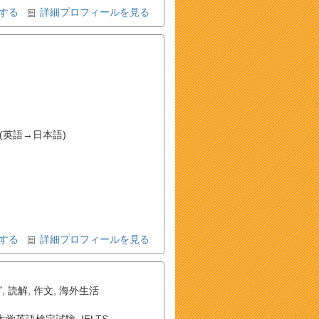
する
詳細プロフィールを見る
(英語→日本語)
する
詳細プロフィールを見る
グ
,
読解
,
作文
,
海外生活
大学英語検定試験
,
IELTS
,