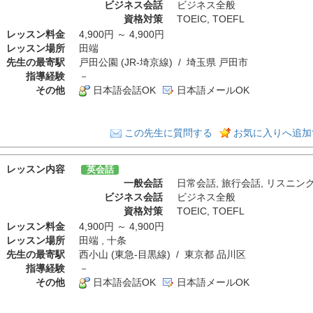
ビジネス会話
ビジネス全般
資格対策
TOEIC
,
TOEFL
レッスン料金
4,900円 ～ 4,900円
レッスン場所
田端
先生の最寄駅
戸田公園 (JR-埼京線) / 埼玉県 戸田市
指導経験
－
その他
日本語会話OK
日本語メールOK
この先生に質問する
お気に入りへ追加
レッスン内容
英会話
一般会話
日常会話
,
旅行会話
,
リスニン
ビジネス会話
ビジネス全般
資格対策
TOEIC
,
TOEFL
レッスン料金
4,900円 ～ 4,900円
レッスン場所
田端 , 十条
先生の最寄駅
西小山 (東急-目黒線) / 東京都 品川区
指導経験
－
その他
日本語会話OK
日本語メールOK