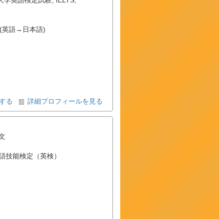
）
(英語→日本語)
する
詳細プロフィールを見る
文
語技能検定（英検）