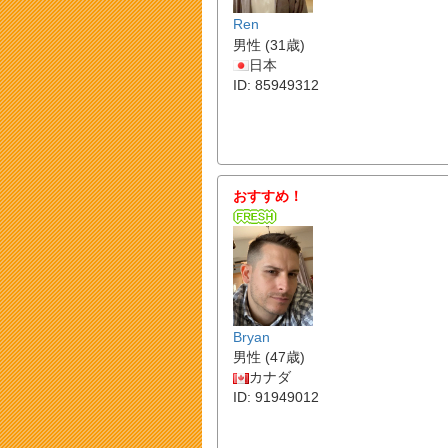
Ren
男性 (31歳)
日本
ID: 85949312
おすすめ！
Bryan
男性 (47歳)
カナダ
ID: 91949012