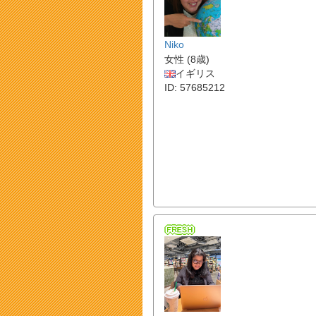
Niko
女性 (8歳)
イギリス
ID: 57685212