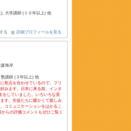
, 大学講師 (１０年以上) 他
する
詳細プロフィールを見る
 大森海岸
 塾講師 (３年以上) 他
とに焦点を合わせているので、フリ
を好みます。日本に来る前、インタ
生をしていました。いろいろな英
ります。生徒たちに暖かくて親しみ
え、コミュニケーションをはかるこ
様からの評価コメントもぜひご覧く