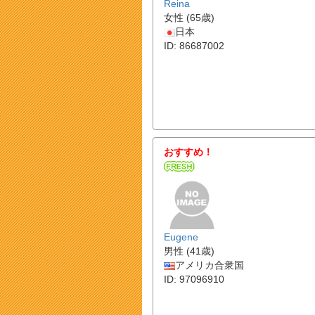
Reina
女性 (65歳)
日本
ID: 86687002
おすすめ！
Eugene
男性 (41歳)
アメリカ合衆国
ID: 97096910