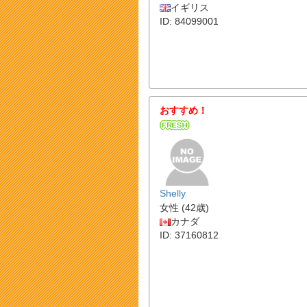
イギリス
ID: 84099001
おすすめ！
Shelly
女性 (42歳)
カナダ
ID: 37160812