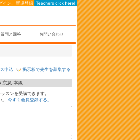
グイン、新規登録
Teachers click here!
る質問と回答
お問い合わせ
ス申込
掲示板で先生を募集する
 京急-本線
レッスンを受講できます。
い。
今すぐ会員登録する。