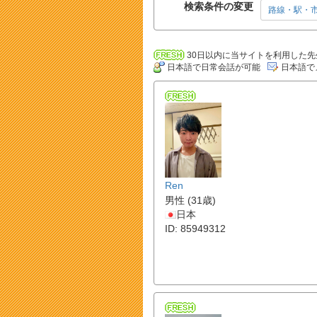
検索条件の変更
路線・駅・
30日以内に当サイトを利用した先
日本語で日常会話が可能
日本語で
Ren
男性 (31歳)
日本
ID: 85949312