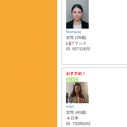
Romane
女性 (28歳)
フランス
ID: 92711820
おすすめ！
mari
女性 (40歳)
日本
ID: 73289202