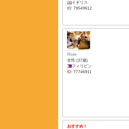
イギリス
ID: 79549612
Rose
女性 (37歳)
フィリピン
ID: 77746911
おすすめ！