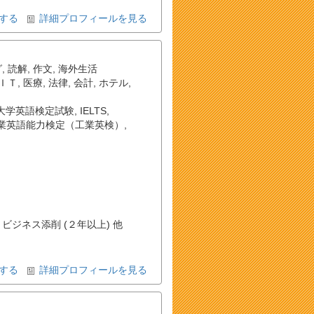
する
詳細プロフィールを見る
グ
,
読解
,
作文
,
海外生活
ＩＴ
,
医療
,
法律
,
会計
,
ホテル
,
大学英語検定試験
,
IELTS
,
業英語能力検定（工業英検）
,
 ビジネス添削 (２年以上) 他
する
詳細プロフィールを見る