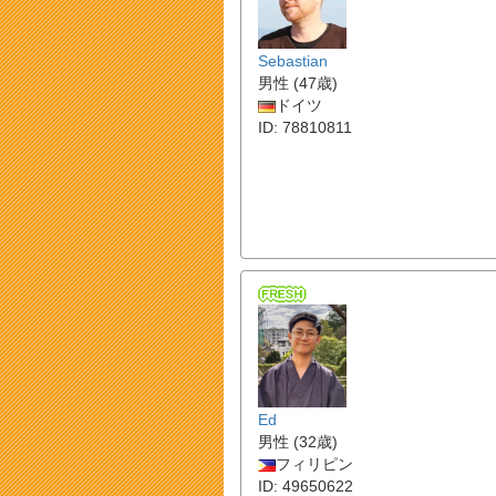
Sebastian
男性 (47歳)
ドイツ
ID: 78810811
Ed
男性 (32歳)
フィリピン
ID: 49650622