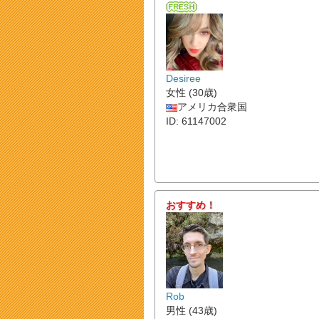
Desiree
女性 (30歳)
アメリカ合衆国
ID: 61147002
おすすめ！
Rob
男性 (43歳)