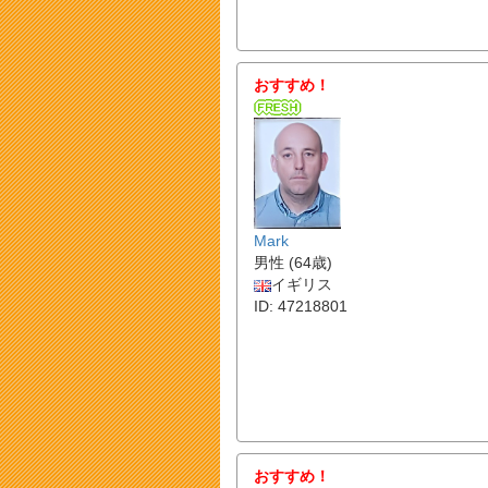
おすすめ！
Mark
男性 (64歳)
イギリス
ID: 47218801
おすすめ！