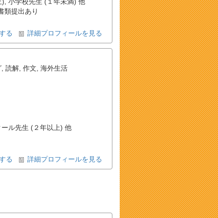
, 小学校先生 (１年未満) 他
書類提出あり
する
詳細プロフィールを見る
グ
,
読解
,
作文
,
海外生活
クール先生 (２年以上) 他
する
詳細プロフィールを見る