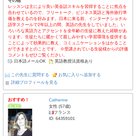
その他
レッスンは主により良い英会話スキルを習得することに焦点を
合わせているので、フリートーク、ビジネス英語と海外旅行準
備を教えるのを好みます。日本に来る前、インターナショナル
語学スクールで2年以上の間、英語の先生をしていました。い
ろいろな英語力とアクセントを全年齢の生徒に教えた経験があ
ります。生徒たちに暖かくて親しみやすい学習環境を提供する
ことによって効果的に教え、コミュニケーションをはかること
ができますとのことです。 ※受講されている生徒様からの評価
コメントもぜひご覧ください。
日本語メールOK
英語教授法資格あり
この先生に質問する
お気に入りへ追加する
詳細プロフィールを見る
おすすめ！
Catherine
女性 (57歳)
フランス
ID: 64359101