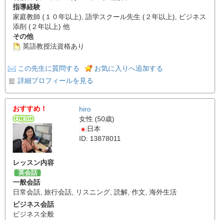
指導経験
家庭教師 (１０年以上), 語学スクール先生 (２年以上), ビジネス
添削 (２年以上) 他
その他
英語教授法資格あり
この先生に質問する
お気に入りへ追加する
詳細プロフィールを見る
おすすめ！
hiro
女性 (50歳)
日本
ID: 13878011
レッスン内容
英会話
一般会話
日常会話
,
旅行会話
,
リスニング
,
読解
,
作文
,
海外生活
ビジネス会話
ビジネス全般