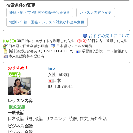
検索条件の変更
路線・駅・市区町村や郵便番号を変更
レッスン内容を変更
性別・年齢・国籍・レッスン対象や料金を変更
おすすめ先生について
30日以内に当サイトを利用した先生
30日以内に登録した先生
日本語で日常会話が可能
日本語でメールが可能
英語教授法資格あり(TESL/TEFL/CELTA)
学習目的別のコース情報あり
本人確認資料を提出済
おすすめ！
hiro
女性 (50歳)
日本
ID: 13878011
レッスン内容
英会話
一般会話
日常会話
,
旅行会話
,
リスニング
,
読解
,
作文
,
海外生活
ビジネス会話
ビジネス全般