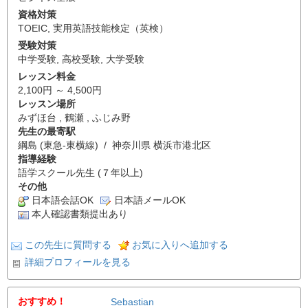
資格対策
TOEIC
,
実用英語技能検定（英検）
受験対策
中学受験
,
高校受験
,
大学受験
レッスン料金
2,100円 ～ 4,500円
レッスン場所
みずほ台 , 鶴瀬 , ふじみ野
先生の最寄駅
綱島 (東急-東横線) / 神奈川県 横浜市港北区
指導経験
語学スクール先生 (７年以上)
その他
日本語会話OK
日本語メールOK
本人確認書類提出あり
この先生に質問する
お気に入りへ追加する
詳細プロフィールを見る
おすすめ！
Sebastian