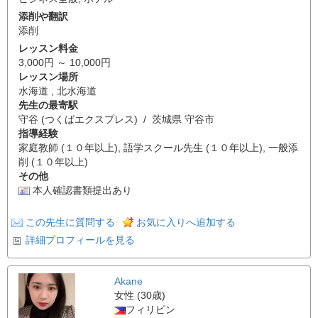
添削や翻訳
添削
レッスン料金
3,000円 ～ 10,000円
レッスン場所
水海道 , 北水海道
先生の最寄駅
守谷 (つくばエクスプレス) / 茨城県 守谷市
指導経験
家庭教師 (１０年以上), 語学スクール先生 (１０年以上), 一般添
削 (１０年以上)
その他
本人確認書類提出あり
この先生に質問する
お気に入りへ追加する
詳細プロフィールを見る
Akane
女性 (30歳)
フィリピン