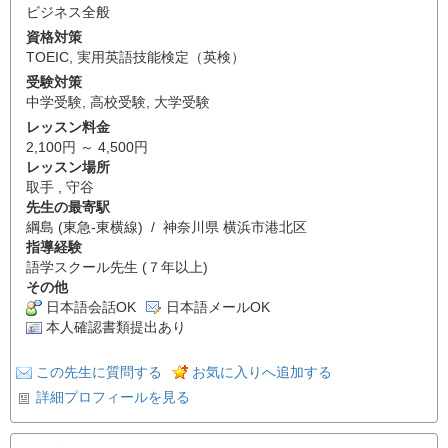
ビジネス全般
資格対策
TOEIC
,
実用英語技能検定（英検）
受験対策
中学受験
,
高校受験
,
大学受験
レッスン料金
2,100円 ～ 4,500円
レッスン場所
取手 , 守谷
先生の最寄駅
綱島 (東急-東横線) / 神奈川県 横浜市港北区
指導経験
語学スクール先生 (７年以上)
その他
日本語会話OK
日本語メールOK
本人確認書類提出あり
この先生に質問する
お気に入りへ追加する
詳細プロフィールを見る