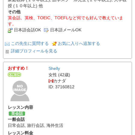
授 (１０年以上) 他
その他
英会話、英検、TOEIC、TOEFLなど何でも好んで教えていま
す。
日本語会話OK
日本語メールOK
この先生に質問する
お気に入りへ追加する
詳細プロフィールを見る
おすすめ！
Shelly
女性 (42歳)
カナダ
ID: 37160812
レッスン内容
英会話
一般会話
日常会話
,
旅行会話
,
海外生活
レッスン料金