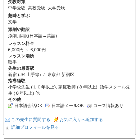
受験対策
中学受験
,
高校受験
,
大学受験
趣味と学ぶ
文学
添削や翻訳
添削
,
翻訳(日本語→英語)
レッスン料金
6,000円 ～ 6,000円
レッスン場所
取手
先生の最寄駅
新宿 (JR-山手線) / 東京都 新宿区
指導経験
小学校先生 (１０年以上), 家庭教師 (８年以上), 語学スクール先
生 (８年以上) 他
その他
日本語会話OK
日本語メールOK
コース情報あり
この先生に質問する
お気に入りへ追加する
詳細プロフィールを見る