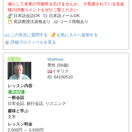
減らして未来の可能性を広げませんか。 ※受講されている生徒
様の評価コメントもぜひご覧ください
日本語会話OK
日本語メールOK
英語教授法資格あり
コース情報あり
この先生に質問する
お気に入りへ追加する
詳細プロフィールを見る
Matthew
男性 (58歳)
イギリス
ID: 64100510
レッスン内容
英会話
一般会話
日常会話
,
旅行会話
,
リスニング
趣味と学ぶ
文学
レッスン料金
2,000円 ～ 3,500円