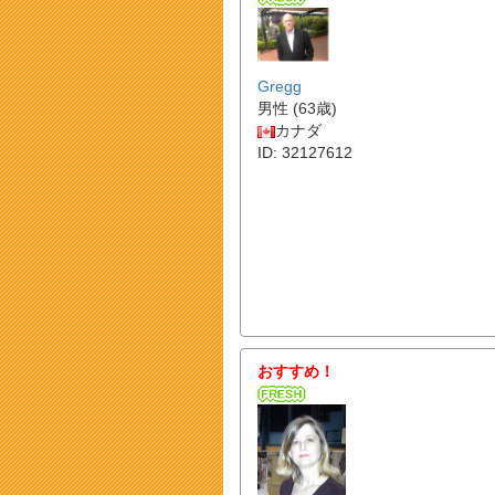
Gregg
男性 (63歳)
カナダ
ID: 32127612
おすすめ！