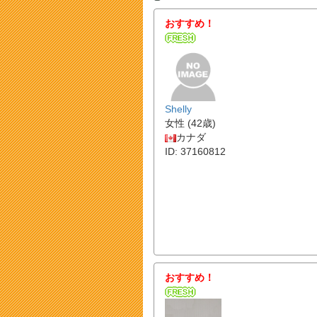
おすすめ！
Shelly
女性 (42歳)
カナダ
ID: 37160812
おすすめ！