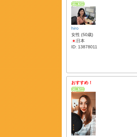
hiro
女性 (50歳)
日本
ID: 13878011
おすすめ！