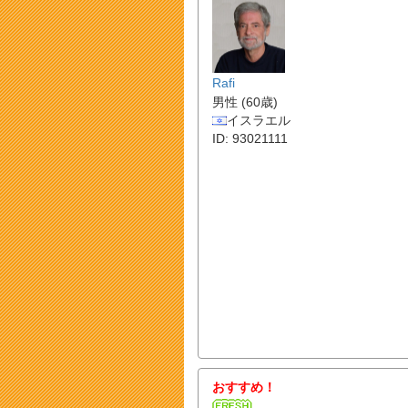
Rafi
男性 (60歳)
イスラエル
ID: 93021111
おすすめ！