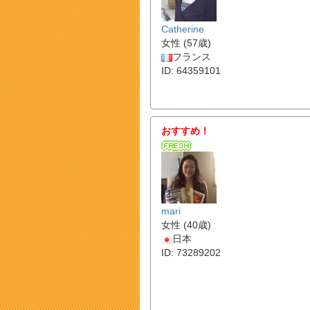
Catherine
女性 (57歳)
フランス
ID: 64359101
おすすめ！
mari
女性 (40歳)
日本
ID: 73289202