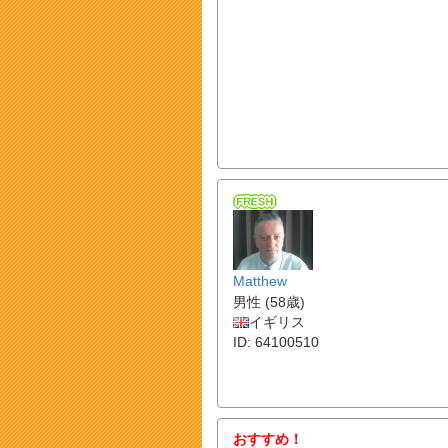
Matthew
男性 (58歳)
イギリス
ID: 64100510
おすすめ！