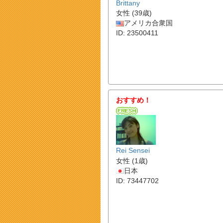
Brittany
女性 (39歳)
アメリカ合衆国
ID: 23500411
おすすめ！
Rei Sensei
女性 (1歳)
日本
ID: 73447702