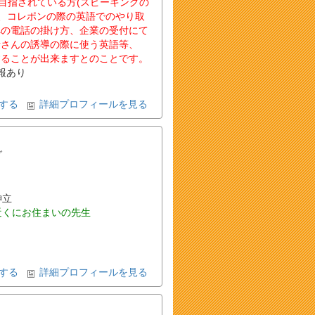
 を目指されている方(スピーキングの
や、コレポンの際の英語でのやり取
への電話の掛け方、企業の受付にて
者さんの誘導の際に使う英語等、
することが出来ますとのことです。
報あり
する
詳細プロフィールを見る
グ
神立
近くにお住まいの先生
する
詳細プロフィールを見る