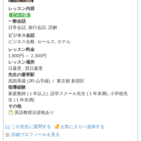
レッスン内容
ビルマ語
一般会話
日常会話
,
旅行会話
,
読解
ビジネス会話
ビジネス全般
,
セールス
,
ホテル
レッスン料金
1,800円 ～ 2,300円
レッスン場所
日暮里 , 西日暮里
先生の最寄駅
高田馬場 (JR-山手線) / 東京都 新宿区
指導経験
家庭教師 (１年以上), 語学スクール先生 (１年未満), 小学校先
生 (１年未満)
その他
英語教授法資格あり
この先生に質問する
お気に入りへ追加する
詳細プロフィールを見る