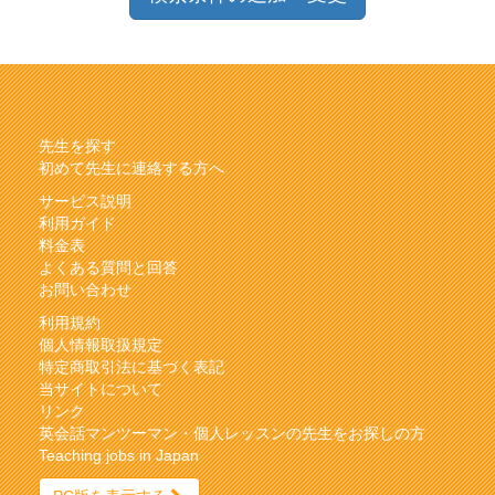
先生を探す
初めて先生に連絡する方へ
サービス説明
利用ガイド
料金表
よくある質問と回答
お問い合わせ
利用規約
個人情報取扱規定
特定商取引法に基づく表記
当サイトについて
リンク
英会話マンツーマン・個人レッスンの先生をお探しの方
Teaching jobs in Japan