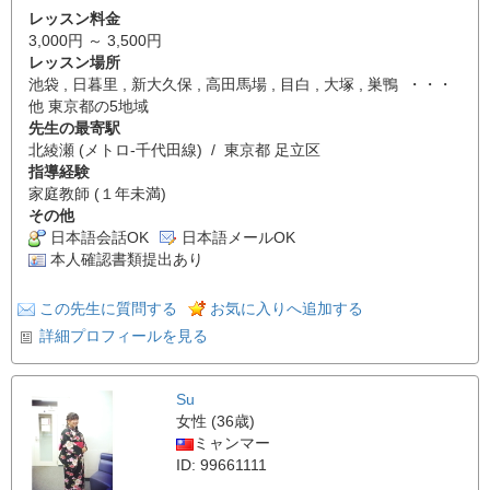
レッスン料金
3,000円 ～ 3,500円
レッスン場所
池袋 , 日暮里 , 新大久保 , 高田馬場 , 目白 , 大塚 , 巣鴨 ・・・
他 東京都の5地域
先生の最寄駅
北綾瀬 (メトロ-千代田線) / 東京都 足立区
指導経験
家庭教師 (１年未満)
その他
日本語会話OK
日本語メールOK
本人確認書類提出あり
この先生に質問する
お気に入りへ追加する
詳細プロフィールを見る
Su
女性 (36歳)
ミャンマー
ID: 99661111