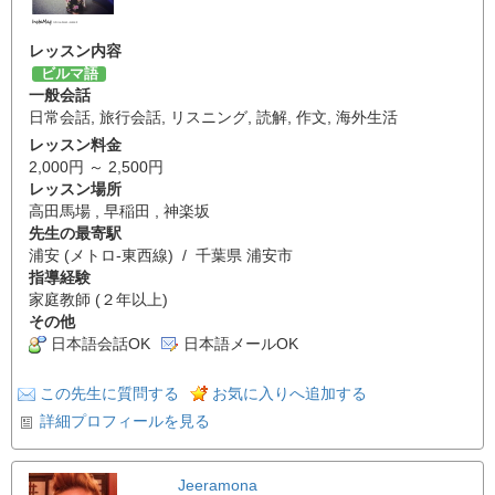
レッスン内容
ビルマ語
一般会話
日常会話
,
旅行会話
,
リスニング
,
読解
,
作文
,
海外生活
レッスン料金
2,000円 ～ 2,500円
レッスン場所
高田馬場 , 早稲田 , 神楽坂
先生の最寄駅
浦安 (メトロ-東西線) / 千葉県 浦安市
指導経験
家庭教師 (２年以上)
その他
日本語会話OK
日本語メールOK
この先生に質問する
お気に入りへ追加する
詳細プロフィールを見る
Jeeramona