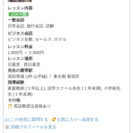
レッスン内容
ビルマ語
一般会話
日常会話
,
旅行会話
,
読解
ビジネス会話
ビジネス全般
,
セールス
,
ホテル
レッスン料金
1,800円 ～ 2,300円
レッスン場所
日暮里 , 西日暮里
先生の最寄駅
高田馬場 (JR-山手線) / 東京都 新宿区
指導経験
家庭教師 (１年以上), 語学スクール先生 (１年未満), 小学校先
生 (１年未満)
その他
英語教授法資格あり
この先生に質問する
お気に入りへ追加する
詳細プロフィールを見る