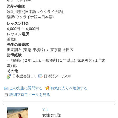
添削や翻訳
添削
,
翻訳(日本語→ウクライナ語)
,
翻訳(ウクライナ語→日本語)
レッスン料金
4,000円 ～ 4,000円
レッスン場所
浜松町
先生の最寄駅
田園調布 (東急-東横線) / 東京都 大田区
指導経験
一般翻訳 (２年以上), 一般添削 (１年以上), 家庭教師 (１年未
満) 他
その他
日本語会話OK
日本語メールOK
この先生に質問する
お気に入りへ追加する
詳細プロフィールを見る
Yuli
女性 (33歳)