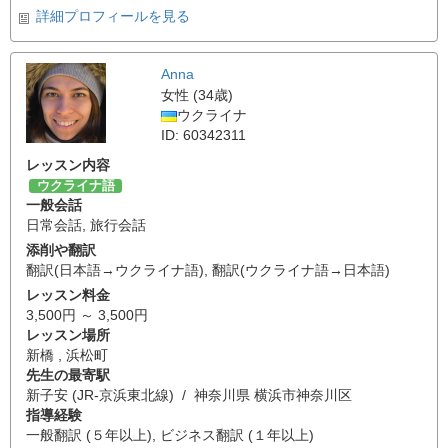
詳細プロフィールを見る
Anna
女性 (34歳)
ウクライナ
ID: 60342311
レッスン内容
ウクライナ語
一般会話
日常会話
,
旅行会話
添削や翻訳
翻訳(日本語→ウクライナ語)
,
翻訳(ウクライナ語→日本語)
レッスン料金
3,500円 ～ 3,500円
レッスン場所
新橋 , 浜松町
先生の最寄駅
新子安 (JR-京浜東北線) / 神奈川県 横浜市神奈川区
指導経験
一般翻訳 (５年以上), ビジネス翻訳 (１年以上)