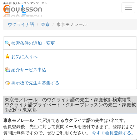
英会話 個人レッスン マンツーマン
Toggl
navig
ウクライナ語
東京
東京モノレール
検索条件の追加・変更
お気に入りへ
紹介サービス申込
掲示板で先生を募集する
東京モノレール のウクライナ語の先生・家庭教師検索結果 -
ウクライナ語プライベート・グループレッスンの先生・家庭教
師紹介 / 東京都
東京モノレール
で紹介できる
ウクライナ語
の先生は
7
名です。
会員登録後、先生に対して質問メールを送付できます。登録および
質問は無料ですので、ぜひご利用ください。
今すぐ会員登録する。