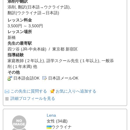
添削や翻訳
添削
,
翻訳(日本語→ウクライナ語)
,
翻訳(ウクライナ語→日本語)
レッスン料金
3,500円 ～ 3,500円
レッスン場所
新橋
先生の最寄駅
四ツ谷 (JR-中央本線) / 東京都 新宿区
指導経験
家庭教師 (２年以上), 語学スクール先生 (１年以上), 一般添
削 (１年未満) 他
その他
日本語会話OK
日本語メールOK
この先生に質問する
お気に入りへ追加する
詳細プロフィールを見る
Lena
女性 (34歳)
ウクライナ