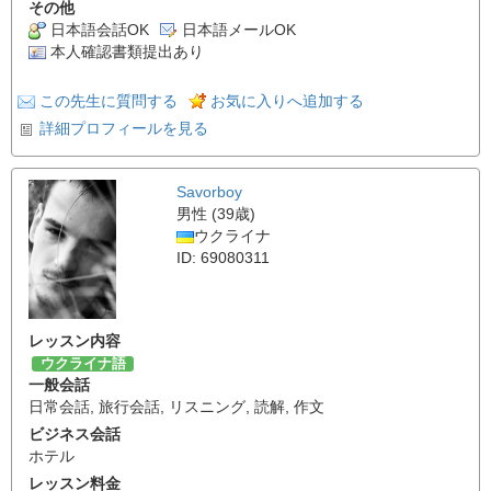
その他
日本語会話OK
日本語メールOK
本人確認書類提出あり
この先生に質問する
お気に入りへ追加する
詳細プロフィールを見る
Savorboy
男性 (39歳)
ウクライナ
ID: 69080311
レッスン内容
ウクライナ語
一般会話
日常会話
,
旅行会話
,
リスニング
,
読解
,
作文
ビジネス会話
ホテル
レッスン料金