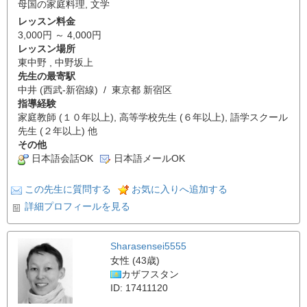
母国の家庭料理
,
文学
レッスン料金
3,000円 ～ 4,000円
レッスン場所
東中野 , 中野坂上
先生の最寄駅
中井 (西武-新宿線) / 東京都 新宿区
指導経験
家庭教師 (１０年以上), 高等学校先生 (６年以上), 語学スクール
先生 (２年以上) 他
その他
日本語会話OK
日本語メールOK
この先生に質問する
お気に入りへ追加する
詳細プロフィールを見る
Sharasensei5555
女性 (43歳)
カザフスタン
ID: 17411120