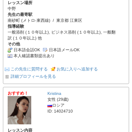
レッスン場所
中野
先生の最寄駅
南砂町 (メトロ-東西線) / 東京都 江東区
指導経験
一般添削 (１０年以上), ビジネス添削 (１０年以上), 一般翻
訳 (１０年以上) 他
その他
日本語会話OK
日本語メールOK
本人確認書類提出あり
この先生に質問する
お気に入りへ追加する
詳細プロフィールを見る
おすすめ！
Kristina
女性 (29歳)
ロシア
ID: 14024710
レッスン内容