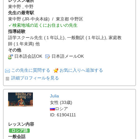
レッスン場所
東中野 , 中野
先生の最寄駅
東中野 (JR-中央本線) / 東京都 中野区
✓検索地域の近くにお住まいの先生
指導経験
語学スクール先生 (１年以上), 一般翻訳 (１年以上), 家庭教
師 (１年未満) 他
その他
日本語会話OK
日本語メールOK
この先生に質問する
お気に入りへ追加する
詳細プロフィールを見る
Julia
女性 (33歳)
ロシア
ID: 61904111
レッスン内容
ロシア語
一般会話