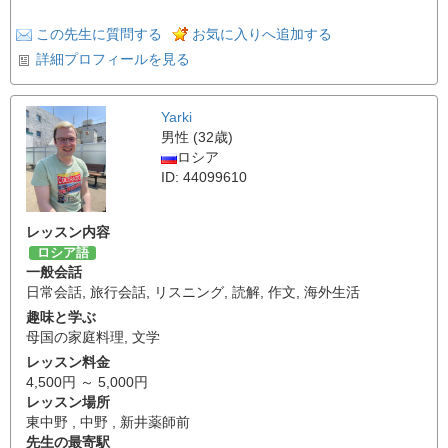
この先生に質問する
お気に入りへ追加する
詳細プロフィールを見る
Yarki
男性 (32歳)
ロシア
ID: 44099610
レッスン内容
ロシア語
一般会話
日常会話
,
旅行会話
,
リスニング
,
読解
,
作文
,
海外生活
趣味と学ぶ
母国の家庭料理
,
文学
レッスン料金
4,500円 ～ 5,000円
レッスン場所
東中野 , 中野 , 新井薬師前
先生の最寄駅