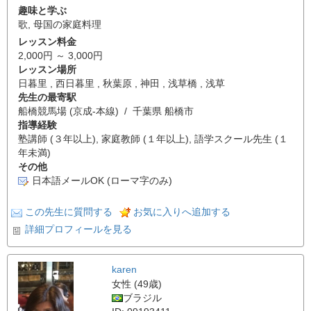
趣味と学ぶ
歌
,
母国の家庭料理
レッスン料金
2,000円 ～ 3,000円
レッスン場所
日暮里 , 西日暮里 , 秋葉原 , 神田 , 浅草橋 , 浅草
先生の最寄駅
船橋競馬場 (京成-本線) / 千葉県 船橋市
指導経験
塾講師 (３年以上), 家庭教師 (１年以上), 語学スクール先生 (１
年未満)
その他
日本語メールOK (ローマ字のみ)
この先生に質問する
お気に入りへ追加する
詳細プロフィールを見る
karen
女性 (49歳)
ブラジル