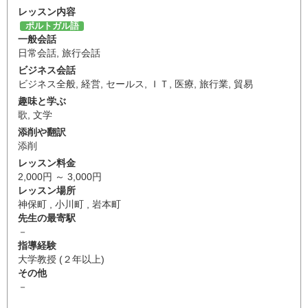
レッスン内容
ポルトガル語
一般会話
日常会話
,
旅行会話
ビジネス会話
ビジネス全般
,
経営
,
セールス
,
ＩＴ
,
医療
,
旅行業
,
貿易
趣味と学ぶ
歌
,
文学
添削や翻訳
添削
レッスン料金
2,000円 ～ 3,000円
レッスン場所
神保町 , 小川町 , 岩本町
先生の最寄駅
－
指導経験
大学教授 (２年以上)
その他
－