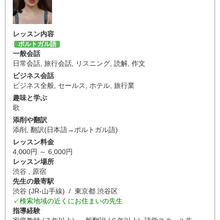
レッスン内容
ポルトガル語
一般会話
日常会話
,
旅行会話
,
リスニング
,
読解
,
作文
ビジネス会話
ビジネス全般
,
セールス
,
ホテル
,
旅行業
趣味と学ぶ
歌
添削や翻訳
添削
,
翻訳(日本語→ポルトガル語)
レッスン料金
4,000円 ～ 6,000円
レッスン場所
渋谷 , 原宿
先生の最寄駅
渋谷 (JR-山手線) / 東京都 渋谷区
✓検索地域の近くにお住まいの先生
指導経験