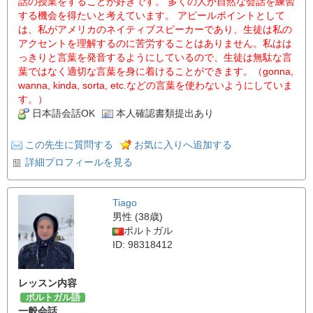
話の授業をすることが好きです。 多くの人が自然な会話を練習
する機会を得たいと考えています。 アピールポイントとして
は、私がアメリカのネイティブスピーカーであり、生徒は私の
アクセントを理解するのに苦労することはありません。私はは
っきりと言葉を発音するようにしているので、生徒は無駄な言
葉ではなく適切な言葉を身に着けることができます。（gonna,
wanna, kinda, sorta, etc.などの言葉を使わないようにしていま
す。）
日本語会話OK
本人確認書類提出あり
この先生に質問する
お気に入りへ追加する
詳細プロフィールを見る
Tiago
男性 (38歳)
ポルトガル
ID: 98318412
レッスン内容
ポルトガル語
一般会話