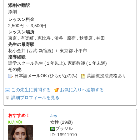
添削や翻訳
添削
レッスン料金
2,500円 ～ 3,500円
レッスン場所
東京 , 有楽町 , 恵比寿 , 渋谷 , 原宿 , 秋葉原 , 神田
先生の最寄駅
花小金井 (西武-新宿線) / 東京都 小平市
指導経験
語学スクール先生 (１年以上), 家庭教師 (１年未満)
その他
日本語メールOK (ひらがなのみ)
英語教授法資格あり
この先生に質問する
お気に入りへ追加する
詳細プロフィールを見る
おすすめ！
Jey
女性 (29歳)
ブラジル
ID: 16911910