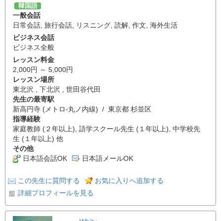
韓国語
一般会話
日常会話
,
旅行会話
,
リスニング
,
読解
,
作文
,
海外生活
ビジネス会話
ビジネス全般
レッスン料金
2,000円 ～ 5,000円
レッスン場所
東北沢 , 下北沢 , 世田谷代田
先生の最寄駅
新高円寺 (メトロ-丸ノ内線) / 東京都 杉並区
指導経験
家庭教師 (２年以上), 語学スクール先生 (１年以上), 中学校先
生 (１年以上) 他
その他
日本語会話OK
日本語メールOK
この先生に質問する
お気に入りへ追加する
詳細プロフィールを見る