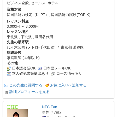
ビジネス全般
,
セールス
,
ホテル
資格対策
韓国語能力検定（KLPT）
,
韓国語能力試験(TOPIK）
レッスン料金
3,000円 ～ 3,000円
レッスン場所
東北沢 , 下北沢 , 世田谷代田
先生の最寄駅
代々木公園 (メトロ-千代田線) / 東京都 渋谷区
指導経験
家庭教師 (４年以上)
その他
日本語会話OK
日本語メールOK
本人確認書類提出あり
コース情報あり
この先生に質問する
お気に入りへ追加する
詳細プロフィールを見る
NTC Fan
男性 (47歳)