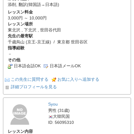
添削
,
翻訳(韓国語→日本語)
レッスン料金
3,000円 ～ 10,000円
レッスン場所
東北沢 , 下北沢 , 世田谷代田
先生の最寄駅
千歳烏山 (京王-京王線) / 東京都 世田谷区
指導経験
－
その他
日本語会話OK
日本語メールOK
この先生に質問する
お気に入りへ追加する
詳細プロフィールを見る
Syou
男性 (31歳)
大韓民国
ID: 56095310
レッスン内容