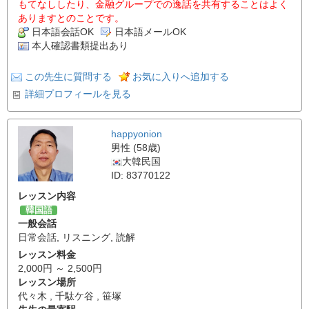
もてなししたり、金融グループでの逸話を共有することはよく
ありますとのことです。
日本語会話OK
日本語メールOK
本人確認書類提出あり
この先生に質問する
お気に入りへ追加する
詳細プロフィールを見る
happyonion
男性 (58歳)
大韓民国
ID: 83770122
レッスン内容
韓国語
一般会話
日常会話
,
リスニング
,
読解
レッスン料金
2,000円 ～ 2,500円
レッスン場所
代々木 , 千駄ケ谷 , 笹塚