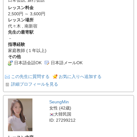
レッスン料金
2,500円 ～ 3,600円
レッスン場所
代々木 , 南新宿
先生の最寄駅
－
指導経験
家庭教師 (１年以上)
その他
日本語会話OK
日本語メールOK
この先生に質問する
お気に入りへ追加する
詳細プロフィールを見る
SeungMin
女性 (42歳)
大韓民国
ID: 27299212