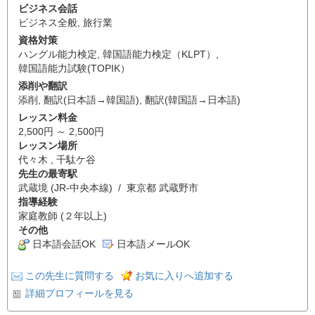
ビジネス会話
ビジネス全般
,
旅行業
資格対策
ハングル能力検定
,
韓国語能力検定（KLPT）
,
韓国語能力試験(TOPIK）
添削や翻訳
添削
,
翻訳(日本語→韓国語)
,
翻訳(韓国語→日本語)
レッスン料金
2,500円 ～ 2,500円
レッスン場所
代々木 , 千駄ケ谷
先生の最寄駅
武蔵境 (JR-中央本線) / 東京都 武蔵野市
指導経験
家庭教師 (２年以上)
その他
日本語会話OK
日本語メールOK
この先生に質問する
お気に入りへ追加する
詳細プロフィールを見る