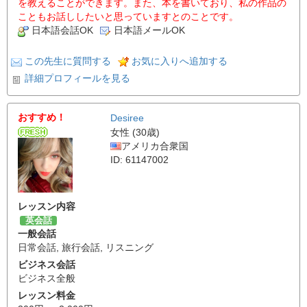
を教えることができます。また、本を書いており、私の作品の
こともお話ししたいと思っていますとのことです。
日本語会話OK
日本語メールOK
この先生に質問する
お気に入りへ追加する
詳細プロフィールを見る
おすすめ！
Desiree
女性 (30歳)
アメリカ合衆国
ID: 61147002
レッスン内容
英会話
一般会話
日常会話
,
旅行会話
,
リスニング
ビジネス会話
ビジネス全般
レッスン料金