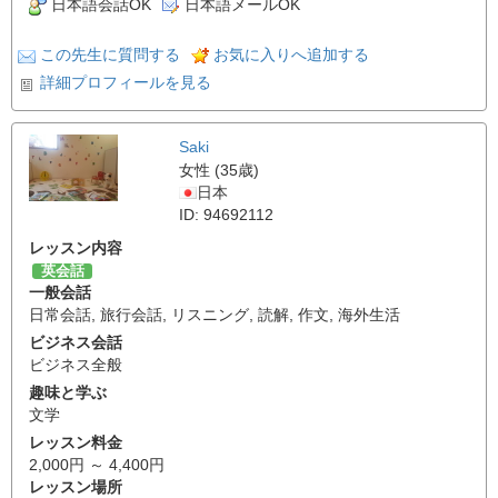
日本語会話OK
日本語メールOK
この先生に質問する
お気に入りへ追加する
詳細プロフィールを見る
Saki
女性 (35歳)
日本
ID: 94692112
レッスン内容
英会話
一般会話
日常会話
,
旅行会話
,
リスニング
,
読解
,
作文
,
海外生活
ビジネス会話
ビジネス全般
趣味と学ぶ
文学
レッスン料金
2,000円 ～ 4,400円
レッスン場所