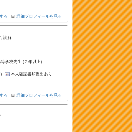
する
詳細プロフィールを見る
グ
,
読解
高等学校先生 (２年以上)
)
本人確認書類提出あり
する
詳細プロフィールを見る
グ