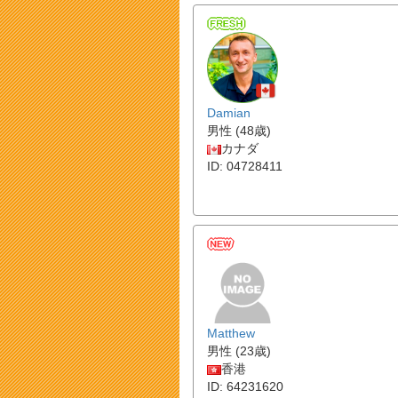
Damian
男性 (48歳)
カナダ
ID: 04728411
Matthew
男性 (23歳)
香港
ID: 64231620