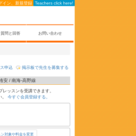
グイン、新規登録
Teachers click here!
る質問と回答
お問い合わせ
ス申込
掲示板で先生を募集する
 / 南海-高野線
プレッスンを受講できます。
い。
今すぐ会員登録する。
スン対象や料金を変更