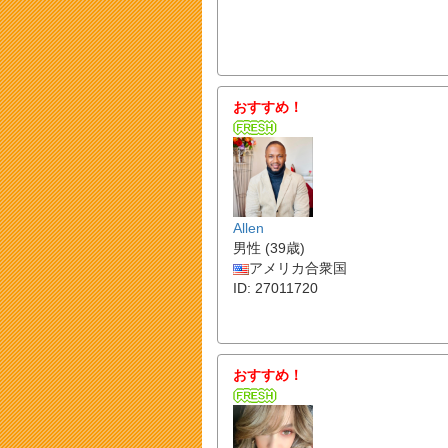
おすすめ！
Allen
男性 (39歳)
アメリカ合衆国
ID: 27011720
おすすめ！