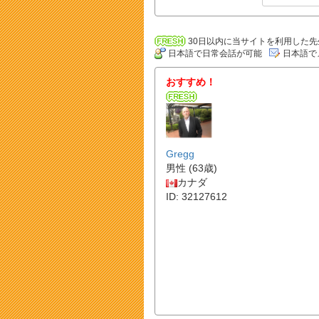
30日以内に当サイトを利用した先
日本語で日常会話が可能
日本語で
おすすめ！
Gregg
男性 (63歳)
カナダ
ID: 32127612