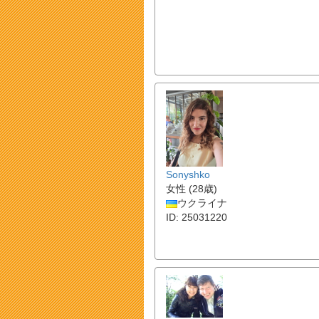
Sonyshko
女性 (28歳)
ウクライナ
ID: 25031220