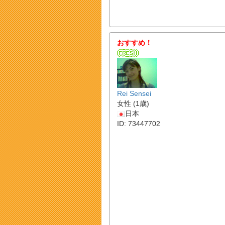
おすすめ！
Rei Sensei
女性 (1歳)
日本
ID: 73447702