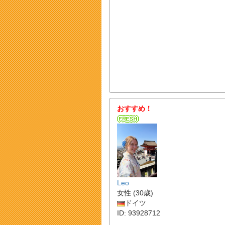
おすすめ！
Leo
女性 (30歳)
ドイツ
ID: 93928712