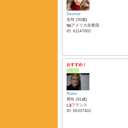
Desiree
女性 (30歳)
アメリカ合衆国
ID: 61147002
おすすめ！
Robin
男性 (55歳)
フランス
ID: 05337401