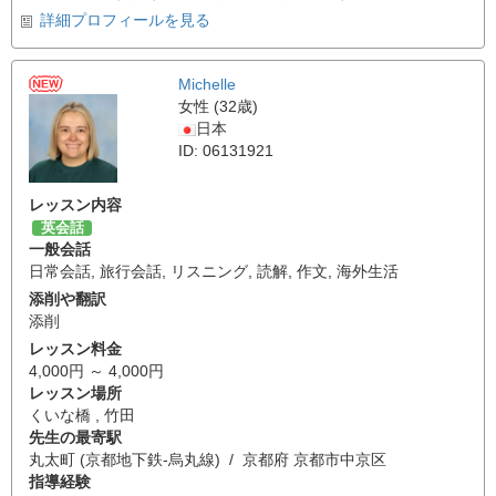
詳細プロフィールを見る
Michelle
女性 (32歳)
日本
ID: 06131921
レッスン内容
英会話
一般会話
日常会話
,
旅行会話
,
リスニング
,
読解
,
作文
,
海外生活
添削や翻訳
添削
レッスン料金
4,000円 ～ 4,000円
レッスン場所
くいな橋 , 竹田
先生の最寄駅
丸太町 (京都地下鉄-烏丸線) / 京都府 京都市中京区
指導経験