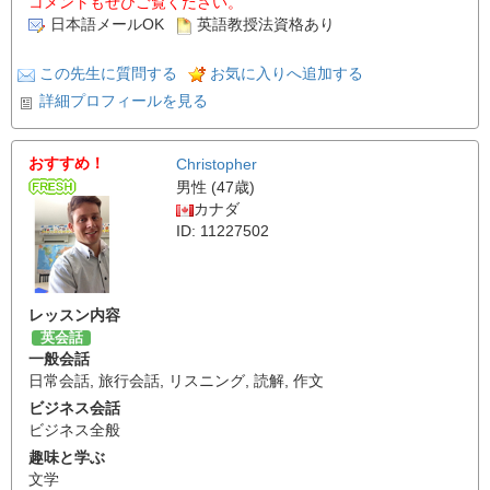
コメントもぜひご覧ください。
日本語メールOK
英語教授法資格あり
この先生に質問する
お気に入りへ追加する
詳細プロフィールを見る
おすすめ！
Christopher
男性 (47歳)
カナダ
ID: 11227502
レッスン内容
英会話
一般会話
日常会話
,
旅行会話
,
リスニング
,
読解
,
作文
ビジネス会話
ビジネス全般
趣味と学ぶ
文学