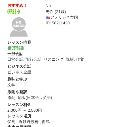
おすすめ！
Nik
男性 (21歳)
アメリカ合衆国
ID: 58211420
レッスン内容
英会話
一般会話
日常会話
,
旅行会話
,
リスニング
,
読解
,
作文
ビジネス会話
ビジネス全般
趣味と学ぶ
文学
添削や翻訳
添削
,
翻訳(日本語→英語)
レッスン料金
2,000円 ～ 2,500円
レッスン場所
伏見 , 近鉄丹波橋 , 向島