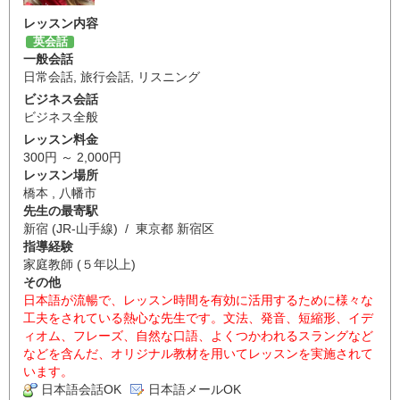
レッスン内容
英会話
一般会話
日常会話
,
旅行会話
,
リスニング
ビジネス会話
ビジネス全般
レッスン料金
300円 ～ 2,000円
レッスン場所
橋本 , 八幡市
先生の最寄駅
新宿 (JR-山手線) / 東京都 新宿区
指導経験
家庭教師 (５年以上)
その他
日本語が流暢で、レッスン時間を有効に活用するために様々な
工夫をされている熱心な先生です。文法、発音、短縮形、イデ
ィオム、フレーズ、自然な口語、よくつかわれるスラングなど
などを含んだ、オリジナル教材を用いてレッスンを実施されて
います。
日本語会話OK
日本語メールOK