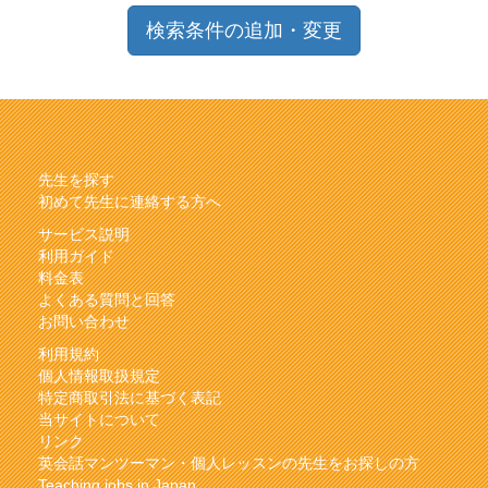
検索条件の追加・変更
先生を探す
初めて先生に連絡する方へ
サービス説明
利用ガイド
料金表
よくある質問と回答
お問い合わせ
利用規約
個人情報取扱規定
特定商取引法に基づく表記
当サイトについて
リンク
英会話マンツーマン・個人レッスンの先生をお探しの方
Teaching jobs in Japan