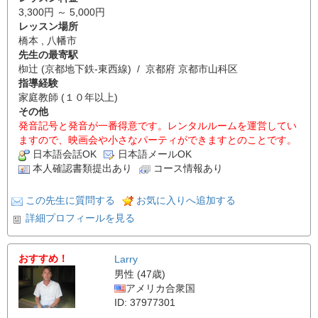
3,300円 ～ 5,000円
レッスン場所
橋本 , 八幡市
先生の最寄駅
椥辻 (京都地下鉄-東西線) / 京都府 京都市山科区
指導経験
家庭教師 (１０年以上)
その他
発音記号と発音が一番得意です。レンタルルームを運営してい
ますので、映画会や小さなパーティができますとのことです。
日本語会話OK
日本語メールOK
本人確認書類提出あり
コース情報あり
この先生に質問する
お気に入りへ追加する
詳細プロフィールを見る
おすすめ！
Larry
男性 (47歳)
アメリカ合衆国
ID: 37977301