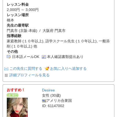
レッスン料金
2,000円 ～ 3,000円
レッスン場所
橋本
先生の最寄駅
門真市 (京阪-本線) / 大阪府 門真市
指導経験
家庭教師 (１０年以上), 語学スクール先生 (１０年以上), 一般添
削 (１０年以上) 他
その他
日本語メールOK
本人確認書類提出あり
この先生に質問する
お気に入りへ追加する
詳細プロフィールを見る
おすすめ！
Desiree
女性 (30歳)
アメリカ合衆国
ID: 61147002