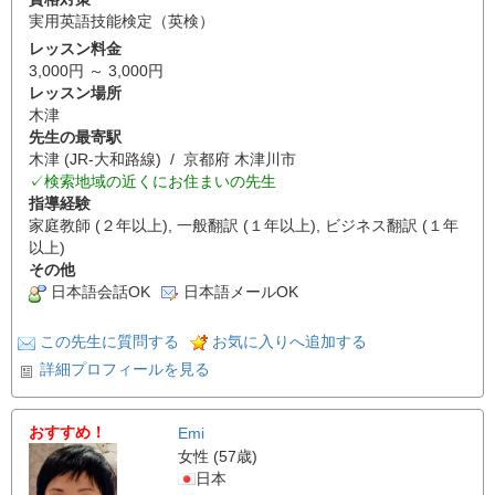
実用英語技能検定（英検）
レッスン料金
3,000円 ～ 3,000円
レッスン場所
木津
先生の最寄駅
木津 (JR-大和路線) / 京都府 木津川市
✓検索地域の近くにお住まいの先生
指導経験
家庭教師 (２年以上), 一般翻訳 (１年以上), ビジネス翻訳 (１年
以上)
その他
日本語会話OK
日本語メールOK
この先生に質問する
お気に入りへ追加する
詳細プロフィールを見る
おすすめ！
Emi
女性 (57歳)
日本