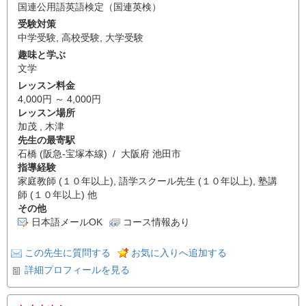
国連公用語英語検定（国連英検）
受験対策
中学受験
,
高校受験
,
大学受験
趣味と学ぶ
文学
レッスン料金
4,000円 ～ 4,000円
レッスン場所
加茂 , 木津
先生の最寄駅
石橋 (阪急-宝塚本線) / 大阪府 池田市
指導経験
家庭教師 (１０年以上), 語学スクール先生 (１０年以上), 塾講
師 (１０年以上) 他
その他
日本語メールOK
コース情報あり
この先生に質問する
お気に入りへ追加する
詳細プロフィールを見る