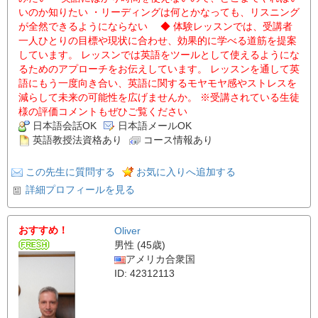
いのか知りたい ・リーディングは何とかなっても、リスニング
が全然できるようにならない ◆ 体験レッスンでは、受講者
一人ひとりの目標や現状に合わせ、効果的に学べる道筋を提案
しています。 レッスンでは英語をツールとして使えるようにな
るためのアプローチをお伝えしています。 レッスンを通して英
語にもう一度向き合い、英語に関するモヤモヤ感やストレスを
減らして未来の可能性を広げませんか。 ※受講されている生徒
様の評価コメントもぜひご覧ください
日本語会話OK
日本語メールOK
英語教授法資格あり
コース情報あり
この先生に質問する
お気に入りへ追加する
詳細プロフィールを見る
おすすめ！
Oliver
男性 (45歳)
アメリカ合衆国
ID: 42312113