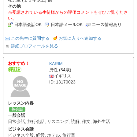
その他
※受講されている生徒様からの評価コメントもぜひご覧くださ
い。
日本語会話OK
日本語メールOK
コース情報あり
この先生に質問する
お気に入りへ追加する
詳細プロフィールを見る
おすすめ！
KARIM
男性 (54歳)
イギリス
ID: 13170023
レッスン内容
英会話
一般会話
日常会話
,
旅行会話
,
リスニング
,
読解
,
作文
,
海外生活
ビジネス会話
ビジネス全般
,
経営
,
ホテル
,
旅行業