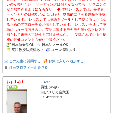
いのか知りたい ・リーディングは何とかなっても、リスニング
が全然できるようにならない ◆ 体験レッスンでは、受講者
一人ひとりの目標や現状に合わせ、効果的に学べる道筋を提案
しています。 レッスンでは英語をツールとして使えるようにな
るためのアプローチをお伝えしています。 レッスンを通して英
語にもう一度向き合い、英語に関するモヤモヤ感やストレスを
減らして未来の可能性を広げませんか。 ※受講されている生徒
様の評価コメントもぜひご覧ください
日本語会話OK
日本語メールOK
英語教授法資格あり
コース情報あり
この先生に質問する
お気に入りへ追加する
詳細プロフィールを見る
おすすめ！
Oliver
男性 (45歳)
アメリカ合衆国
ID: 42312113