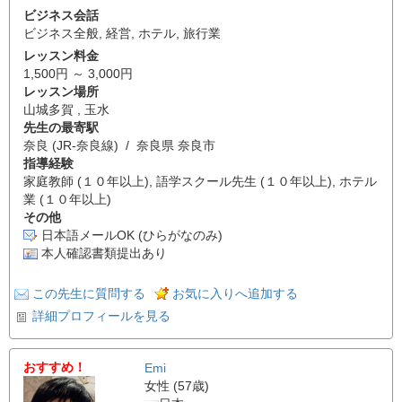
ビジネス会話
ビジネス全般
,
経営
,
ホテル
,
旅行業
レッスン料金
1,500円 ～ 3,000円
レッスン場所
山城多賀 , 玉水
先生の最寄駅
奈良 (JR-奈良線) / 奈良県 奈良市
指導経験
家庭教師 (１０年以上), 語学スクール先生 (１０年以上), ホテル
業 (１０年以上)
その他
日本語メールOK (ひらがなのみ)
本人確認書類提出あり
この先生に質問する
お気に入りへ追加する
詳細プロフィールを見る
おすすめ！
Emi
女性 (57歳)