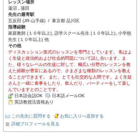
レッスン場所
蓮沼 , 蒲田
先生の最寄駅
五反田 (JR-山手線) / 東京都 品川区
指導経験
家庭教師 (１０年以上), 語学スクール先生 (１０年以上), 小学校
先生 (１０年以上) 他
その他
ディスカッション形式のレッスンを専門としています。 私はよ
く生徒と政治的および社会的問題について話し合います。ま
た、様々なレベルの生徒に対して、幅広い分野のレッスンを教
えた経験が豊富にあるので、さまざまな種類のレッスンを教え
ることができます。 また、とても社交的な人間です。よく生徒
さんと一緒に食事をしたり、飲んだり、パーティーをして楽し
んでいますとのことです。
日本語会話OK
日本語メールOK
英語教授法資格あり
この先生に質問する
お気に入りへ追加する
詳細プロフィールを見る