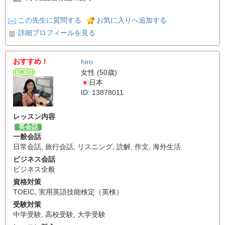
この先生に質問する
お気に入りへ追加する
詳細プロフィールを見る
おすすめ！
hiro
女性 (50歳)
日本
ID: 13878011
レッスン内容
英会話
一般会話
日常会話
,
旅行会話
,
リスニング
,
読解
,
作文
,
海外生活
ビジネス会話
ビジネス全般
資格対策
TOEIC
,
実用英語技能検定（英検）
受験対策
中学受験
,
高校受験
,
大学受験