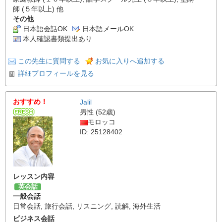
師 (５年以上) 他
その他
日本語会話OK
日本語メールOK
本人確認書類提出あり
この先生に質問する
お気に入りへ追加する
詳細プロフィールを見る
おすすめ！
Jalil
男性 (52歳)
モロッコ
ID: 25128402
レッスン内容
英会話
一般会話
日常会話
,
旅行会話
,
リスニング
,
読解
,
海外生活
ビジネス会話