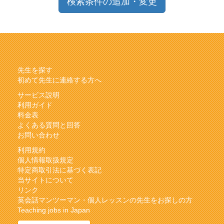
検索条件の追加・変更
先生を探す
初めて先生に連絡する方へ
サービス説明
利用ガイド
料金表
よくある質問と回答
お問い合わせ
利用規約
個人情報取扱規定
特定商取引法に基づく表記
当サイトについて
リンク
英会話マンツーマン・個人レッスンの先生をお探しの方
Teaching jobs in Japan