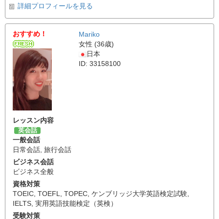
詳細プロフィールを見る
おすすめ！
Mariko
女性 (36歳)
日本
ID: 33158100
レッスン内容
英会話
一般会話
日常会話
,
旅行会話
ビジネス会話
ビジネス全般
資格対策
TOEIC
,
TOEFL
,
TOPEC
,
ケンブリッジ大学英語検定試験
,
IELTS
,
実用英語技能検定（英検）
受験対策