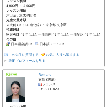
レッスン料金
4,900円 ～ 4,900円
レッスン場所
津田沼 , 京成津田沼
先生の最寄駅
東大前 (メトロ-南北線) / 東京都 文京区
指導経験
家庭教師 (９年以上), 一般添削 (９年以上), 一般翻訳 (９年以上)
その他
日本語会話OK
日本語メールOK
この先生に質問する
お気に入りへ追加する
詳細プロフィールを見る
Romane
女性 (28歳)
フランス
ID: 92711820
レッスン内容