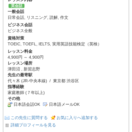
英会話
一般会話
日常会話
,
リスニング
,
読解
,
作文
ビジネス会話
ビジネス全般
資格対策
TOEIC
,
TOEFL
,
IELTS
,
実用英語技能検定（英検）
レッスン料金
4,900円 ～ 4,900円
レッスン場所
津田沼 , 新習志野
先生の最寄駅
代々木 (JR-中央本線) / 東京都 渋谷区
指導経験
家庭教師 (７年以上)
その他
日本語会話OK
日本語メールOK
この先生に質問する
お気に入りへ追加する
詳細プロフィールを見る