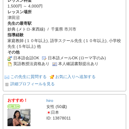
レッスン料金
1,500円 ～ 4,000円
レッスン場所
津田沼
先生の最寄駅
妙典 (メトロ-東西線) / 千葉県 市川市
指導経験
家庭教師 (１０年以上), 語学スクール先生 (１０年以上), 小学校
先生 (５年以上) 他
その他
日本語会話OK
日本語メールOK (ローマ字のみ)
英語教授法資格あり
本人確認書類提出あり
この先生に質問する
お気に入りへ追加する
詳細プロフィールを見る
おすすめ！
hiro
女性 (50歳)
日本
ID: 13878011