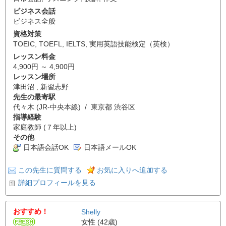
ビジネス会話
ビジネス全般
資格対策
TOEIC
,
TOEFL
,
IELTS
,
実用英語技能検定（英検）
レッスン料金
4,900円 ～ 4,900円
レッスン場所
津田沼 , 新習志野
先生の最寄駅
代々木 (JR-中央本線) / 東京都 渋谷区
指導経験
家庭教師 (７年以上)
その他
日本語会話OK
日本語メールOK
この先生に質問する
お気に入りへ追加する
詳細プロフィールを見る
おすすめ！
Shelly
女性 (42歳)