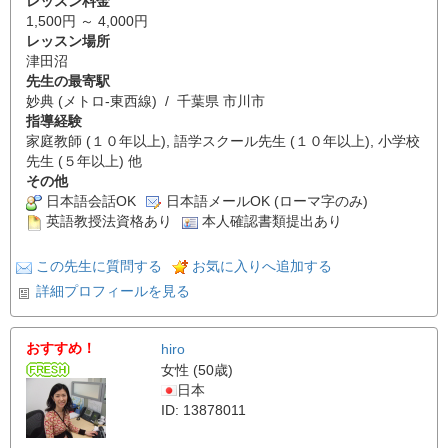
レッスン料金
1,500円 ～ 4,000円
レッスン場所
津田沼
先生の最寄駅
妙典 (メトロ-東西線) / 千葉県 市川市
指導経験
家庭教師 (１０年以上), 語学スクール先生 (１０年以上), 小学校
先生 (５年以上) 他
その他
日本語会話OK
日本語メールOK (ローマ字のみ)
英語教授法資格あり
本人確認書類提出あり
この先生に質問する
お気に入りへ追加する
詳細プロフィールを見る
おすすめ！
hiro
女性 (50歳)
日本
ID: 13878011