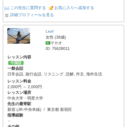
この先生に質問する
お気に入りへ追加する
詳細プロフィールを見る
Leaf
女性 (38歳)
マカオ
ID: 75628011
レッスン内容
中国語
一般会話
日常会話
,
旅行会話
,
リスニング
,
読解
,
作文
,
海外生活
レッスン料金
2,000円 ～ 2,000円
レッスン場所
中央大学・明星大学
先生の最寄駅
新宿 (JR-中央本線) / 東京都 新宿区
指導経験
－
その他