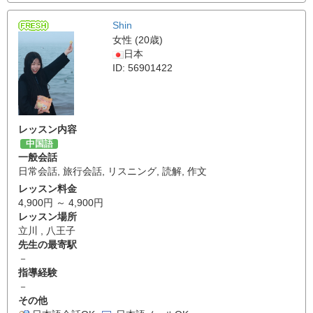
Shin
女性 (20歳)
日本
ID: 56901422
レッスン内容
中国語
一般会話
日常会話
,
旅行会話
,
リスニング
,
読解
,
作文
レッスン料金
4,900円 ～ 4,900円
レッスン場所
立川 , 八王子
先生の最寄駅
－
指導経験
－
その他