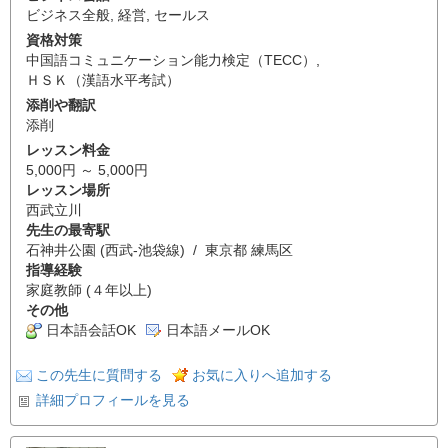
ビジネス全般
,
経営
,
セールス
資格対策
中国語コミュニケーション能力検定（TECC）
,
ＨＳＫ（漢語水平考試）
添削や翻訳
添削
レッスン料金
5,000円 ～ 5,000円
レッスン場所
西武立川
先生の最寄駅
石神井公園 (西武-池袋線) / 東京都 練馬区
指導経験
家庭教師 (４年以上)
その他
日本語会話OK
日本語メールOK
この先生に質問する
お気に入りへ追加する
詳細プロフィールを見る