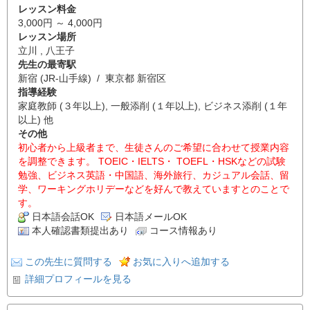
レッスン料金
3,000円 ～ 4,000円
レッスン場所
立川 , 八王子
先生の最寄駅
新宿 (JR-山手線) / 東京都 新宿区
指導経験
家庭教師 (３年以上), 一般添削 (１年以上), ビジネス添削 (１年
以上) 他
その他
初心者から上級者まで、生徒さんのご希望に合わせて授業内容
を調整できます。 TOEIC・IELTS・ TOEFL・HSKなどの試験
勉強、ビジネス英語・中国語、海外旅行、カジュアル会話、留
学、ワーキングホリデーなどを好んで教えていますとのことで
す。
日本語会話OK
日本語メールOK
本人確認書類提出あり
コース情報あり
この先生に質問する
お気に入りへ追加する
詳細プロフィールを見る