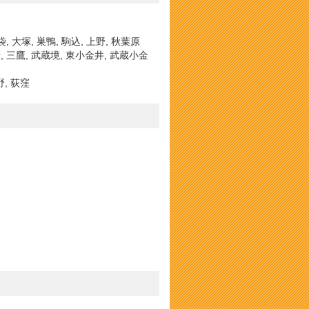
袋, 大塚, 巣鴨, 駒込, 上野, 秋葉原
寺, 三鷹, 武蔵境, 東小金井, 武蔵小金
野, 荻窪