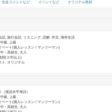
生徒コメントなど
イベントなど
オリジナル教材
話, 旅行会話, リスニング, 読解, 作文, 海外生活
 中級, 上級
イベート(個人レッスン / マンツーマン)
 中・高校生, 大人
教師(２年以上)
スト, オリジナル
Ｋ（漢語水平考試）
 中級, 上級
イベート(個人レッスン / マンツーマン)
 中・高校生, 大人
教師(２年以上)