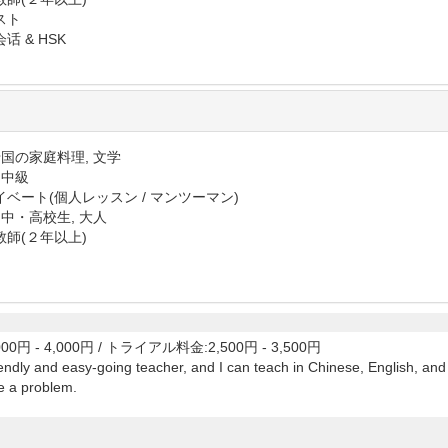
スト
话 & HSK
母国の家庭料理, 文学
 中級
イベート(個人レッスン / マンツーマン)
 中・高校生, 大人
教師(２年以上)
00円 - 4,000円
/
トライアル料金:2,500円 - 3,500円
riendly and easy-going teacher, and I can teach in Chinese, English, an
e a problem.