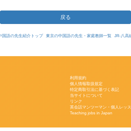
戻る
中国語の先生紹介トップ
東京の中国語の先生・家庭教師一覧
JR-八
利用規約
個人情報取扱規定
特定商取引法に基づく表記
当サイトについて
リンク
英会話マンツーマン・個人レッ
Teaching jobs in Japan