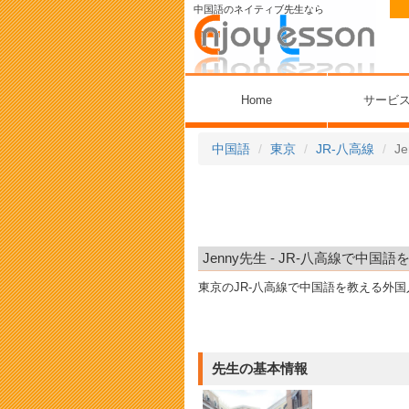
中国語のネイティブ先生なら
Home
サービ
中国語
東京
JR-八高線
J
Jenny先生 - JR-八高線で中国
東京のJR-八高線で中国語を教える外
先生の基本情報