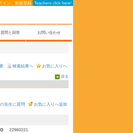
グイン、新規登録
Teachers click here!
る質問と回答
お問い合わせ
更
検索結果へ
お気に入りへ
戻る
の先生に質問
お気に入りへ追加
ID
22960221