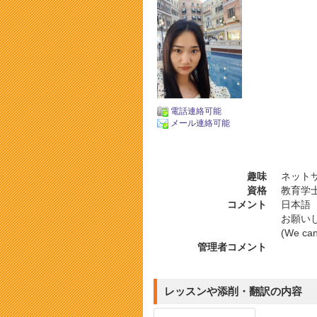
電話連絡可能
メール連絡可能
趣味
ネットサ
資格
教育学
コメント
日本語（
お願い
(We can
管理者コメント
レッスンや添削・翻訳の内容