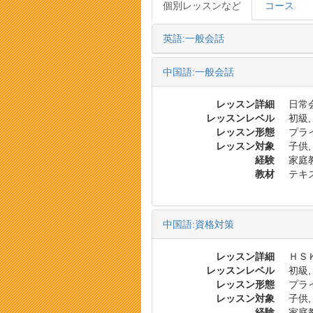
個別レッスンなど
コース
英語:一般会話
中国語:一般会話
レッスン詳細
日常会
レッスンレベル
初級,
レッスン形態
プラ
レッスン対象
子供,
経験
家庭
教材
テキ
中国語:資格対策
レッスン詳細
ＨＳ
レッスンレベル
初級,
レッスン形態
プラ
レッスン対象
子供,
経験
家庭