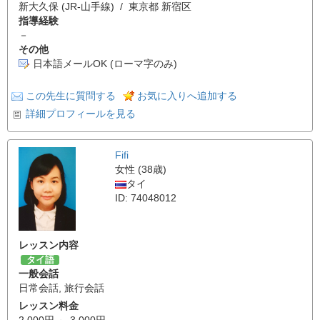
新大久保 (JR-山手線) / 東京都 新宿区
指導経験
－
その他
日本語メールOK (ローマ字のみ)
この先生に質問する
お気に入りへ追加する
詳細プロフィールを見る
Fifi
女性 (38歳)
タイ
ID: 74048012
レッスン内容
タイ語
一般会話
日常会話
,
旅行会話
レッスン料金
2,000円 ～ 3,000円