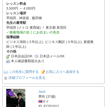
レッスン料金
3,500円 ～ 4,000円
レッスン場所
早稲田 , 神楽坂 , 飯田橋
先生の最寄駅
早稲田 (メトロ-東西線) / 東京都 新宿区
✓検索地域の近くにお住まいの先生
指導経験
ビジネス添削 (３年以上), ビジネス翻訳 (３年以上), 家庭教
師 (２年以上)
その他
日本語会話OK
日本語メールOK
本人確認書類提出あり
この先生に質問する
お気に入りへ追加する
詳細プロフィールを見る
Jack
男性 (37歳)
タイ
ID: 67201012