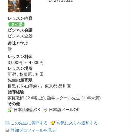
ID: 27733312
レッスン内容
タイ語
ビジネス会話
ビジネス全般
趣味と学ぶ
歌
レッスン料金
3,000円 ～ 4,000円
レッスン場所
新宿 , 秋葉原 , 神田
先生の最寄駅
目黒 (JR-山手線) / 東京都 品川区
指導経験
家庭教師 (２年以上), 語学スクール先生 (１年未満)
その他
日本語会話OK
日本語メールOK
この先生に質問する
お気に入りへ追加する
詳細プロフィールを見る